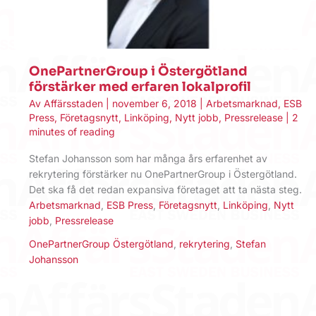
OnePartnerGroup i Östergötland
förstärker med erfaren lokalprofil
Av
Affärsstaden
|
november 6, 2018
|
Arbetsmarknad
,
ESB
Press
,
Företagsnytt
,
Linköping
,
Nytt jobb
,
Pressrelease
|
2
minutes of reading
Stefan Johansson som har många års erfarenhet av
rekrytering förstärker nu OnePartnerGroup i Östergötland.
Det ska få det redan expansiva företaget att ta nästa steg.
Arbetsmarknad
,
ESB Press
,
Företagsnytt
,
Linköping
,
Nytt
jobb
,
Pressrelease
OnePartnerGroup Östergötland
,
rekrytering
,
Stefan
Johansson