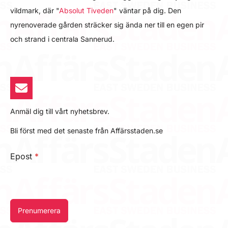
vildmark, där "
Absolut Tiveden
" väntar på dig. Den
nyrenoverade gården sträcker sig ända ner till en egen pir
och strand i centrala Sannerud.
Anmäl dig till vårt nyhetsbrev.
Bli först med det senaste från Affärsstaden.se
Epost
*
Prenumerera