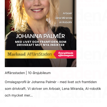
Affärsstaden | 10-årsjubileum
Omslagsprofil är Johanna Palmér - med livet och framtiden
som drivkraft. Vi skriver om Arboair, Lena Miranda, AI-robotik
och mycket mer…