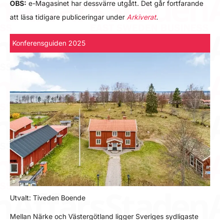
OBS:
e-Magasinet har dessvärre utgått. Det går fortfarande
att läsa tidigare publiceringar under
Arkiverat
.
Konferensguiden 2025
Utvalt: Tiveden Boende
Mellan Närke och Västergötland ligger Sveriges sydligaste