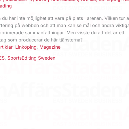
eading
du har inte möjlighet att vara på plats i arenan. Vilken tur a
ortering på webben och att man kan se mål och andra viktig
mprimerade sammanfattningar. Men visste du att det är ett
tag som producerar de här tjänsterna?
rtiklar
,
Linköping
,
Magazine
ES
,
SportsEditing Sweden