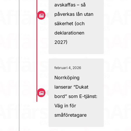
avskaffas – så
påverkas lån utan
säkerhet (och
deklarationen
2027)
februari 4, 2026
Norrköping
lanserar “Dukat
bord” som E-tjänst:
Väg in för
småföretagare