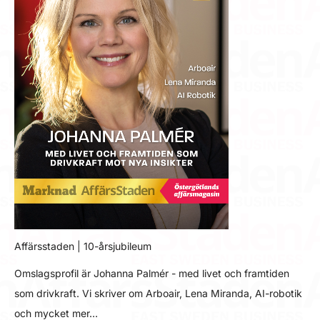
Affärsstaden | 10-årsjubileum
Omslagsprofil är Johanna Palmér - med livet och framtiden
som drivkraft. Vi skriver om Arboair, Lena Miranda, AI-robotik
och mycket mer…