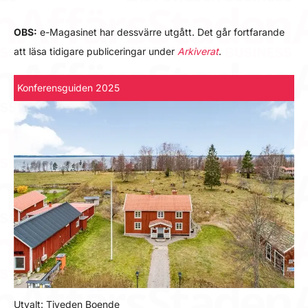
OBS:
e-Magasinet har dessvärre utgått. Det går fortfarande
att läsa tidigare publiceringar under
Arkiverat
.
Konferensguiden 2025
Utvalt: Tiveden Boende