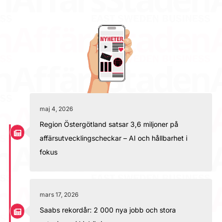
maj 4, 2026
Region Östergötland satsar 3,6 miljoner på
affärsutvecklingscheckar – AI och hållbarhet i
fokus
mars 17, 2026
Saabs rekordår: 2 000 nya jobb och stora