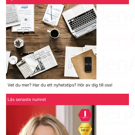
Vet du mer? Har du ett nyhetstips? Hör av dig till oss!
Läs senaste numret