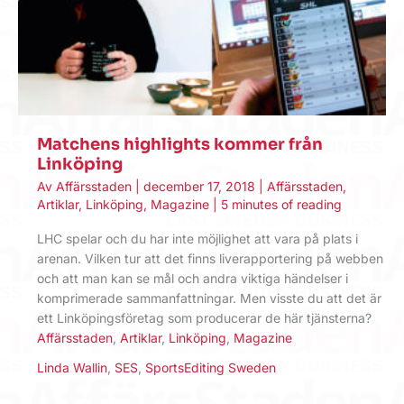
Matchens highlights kommer från
Linköping
Av
Affärsstaden
|
december 17, 2018
|
Affärsstaden
,
Artiklar
,
Linköping
,
Magazine
|
5 minutes of reading
LHC spelar och du har inte möjlighet att vara på plats i
arenan. Vilken tur att det finns liverapportering på webben
och att man kan se mål och andra viktiga händelser i
komprimerade sammanfattningar. Men visste du att det är
ett Linköpingsföretag som producerar de här tjänsterna?
Affärsstaden
,
Artiklar
,
Linköping
,
Magazine
Linda Wallin
,
SES
,
SportsEditing Sweden