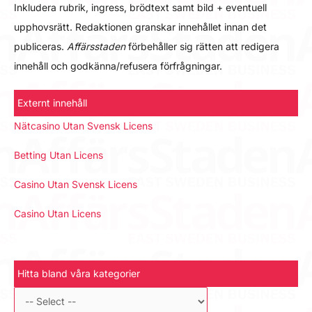
Inkludera rubrik, ingress, brödtext samt bild + eventuell
upphovsrätt. Redaktionen granskar innehållet innan det
publiceras.
Affärsstaden
förbehåller sig rätten att redigera
innehåll och godkänna/refusera förfrågningar.
Externt innehåll
Nätcasino Utan Svensk Licens
Betting Utan Licens
Casino Utan Svensk Licens
Casino Utan Licens
Hitta bland våra kategorier