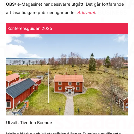
OBS:
e-Magasinet har dessvärre utgått. Det går fortfarande
att läsa tidigare publiceringar under
Arkiverat
.
Konferensguiden 2025
Utvalt: Tiveden Boende
Mellan Närke och Västergötland ligger Sveriges sydligaste