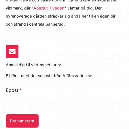
vildmark, där "
Absolut Tiveden
" väntar på dig. Den
nyrenoverade gården sträcker sig ända ner till en egen pir
och strand i centrala Sannerud.
Anmäl dig till vårt nyhetsbrev.
Bli först med det senaste från Affärsstaden.se
Epost
*
Prenumerera