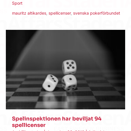
Sport
mauritz altikardes
,
spellicenser
,
svenska pokerförbundet
Spelinspektionen har beviljat 94
spellicenser