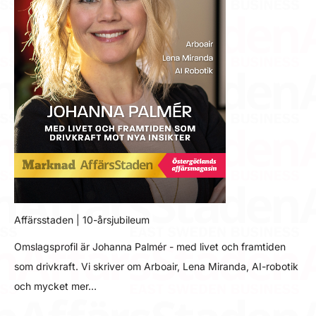
Affärsstaden | 10-årsjubileum
Omslagsprofil är Johanna Palmér - med livet och framtiden
som drivkraft. Vi skriver om Arboair, Lena Miranda, AI-robotik
och mycket mer…