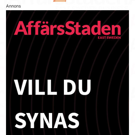
Annons