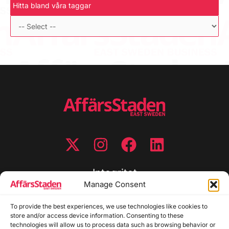
Hitta bland våra taggar
Integritet
Manage Consent
Integritetspolicy
To provide the best experiences, we use technologies like cookies to
Cookiepolicy
store and/or access device information. Consenting to these
Disclaimer
technologies will allow us to process data such as browsing behavior or