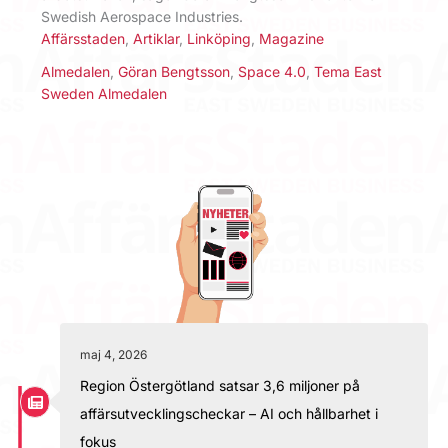
Swedish Aerospace Industries.
Affärsstaden
,
Artiklar
,
Linköping
,
Magazine
Almedalen
,
Göran Bengtsson
,
Space 4.0
,
Tema East
Sweden Almedalen
maj 4, 2026
Region Östergötland satsar 3,6 miljoner på
affärsutvecklingscheckar – AI och hållbarhet i
fokus