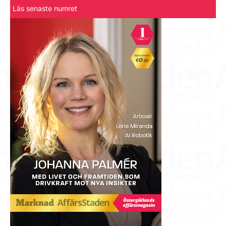
Läs senaste numret