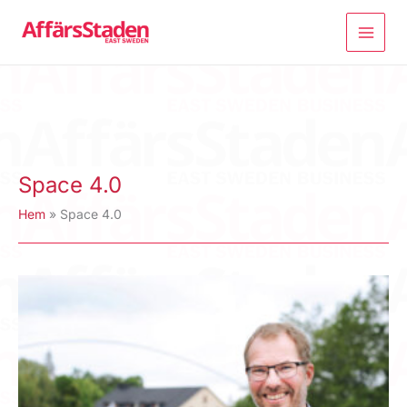
Hoppa
till
innehåll
Space 4.0
Hem
Space 4.0