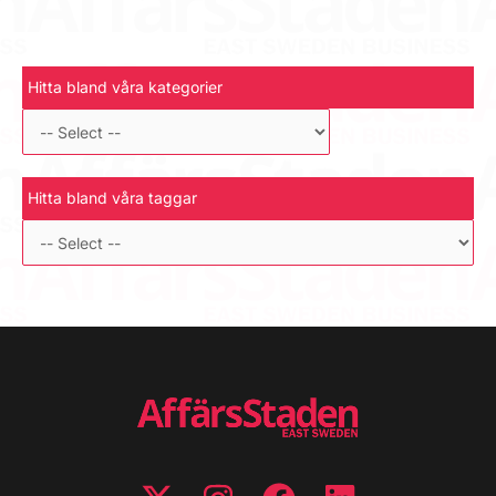
Hitta bland våra kategorier
Hitta bland våra taggar