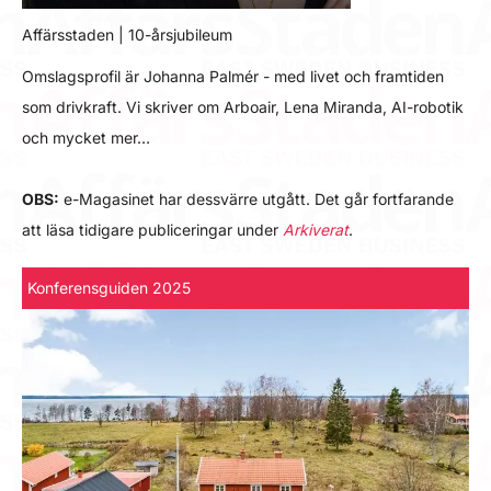
Affärsstaden | 10-årsjubileum
Omslagsprofil är Johanna Palmér - med livet och framtiden
som drivkraft. Vi skriver om Arboair, Lena Miranda, AI-robotik
och mycket mer…
OBS:
e-Magasinet har dessvärre utgått. Det går fortfarande
att läsa tidigare publiceringar under
Arkiverat
.
Konferensguiden 2025