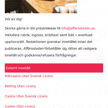
Hör av dig!
Skicka gärna in din pressrelease till
info@affarsstaden.se
.
Inkludera rubrik, ingress, brödtext samt bild + eventuell
upphovsrätt. Redaktionen granskar innehållet innan det
publiceras.
Affärsstaden
förbehåller sig rätten att redigera
innehåll och godkänna/refusera förfrågningar.
Externt innehåll
Nätcasino Utan Svensk Licens
Betting Utan Licens
Casino Utan Svensk Licens
Casino Utan Licens