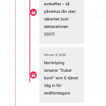
avskaffas – så
påverkas lån utan
säkerhet (och
deklarationen
2027)
februari 4, 2026
Norrköping
lanserar “Dukat
bord” som E-tjänst:
Väg in för
småföretagare