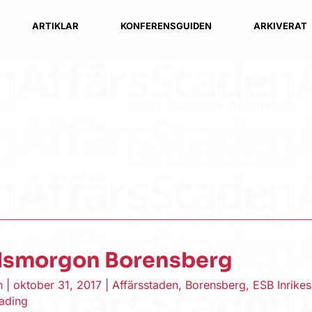
ARTIKLAR
KONFERENSGUIDEN
ARKIVERAT
dsmorgon Borensberg
en
|
oktober 31, 2017
|
Affärsstaden
,
Borensberg
,
ESB Inrikes
eading