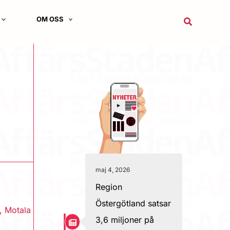
OM OSS
Sök
maj 4, 2026
Region
Östergötland satsar
,
Motala
3,6 miljoner på