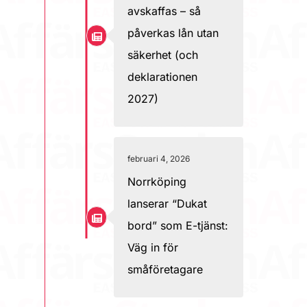
avskaffas – så
påverkas lån utan
säkerhet (och
deklarationen
2027)
februari 4, 2026
Norrköping
lanserar “Dukat
bord” som E-tjänst:
Väg in för
småföretagare