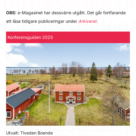
OBS:
e-Magasinet har dessvärre utgått. Det går fortfarande
att läsa tidigare publiceringar under
Arkiverat
.
Konferensguiden 2025
Utvalt: Tiveden Boende