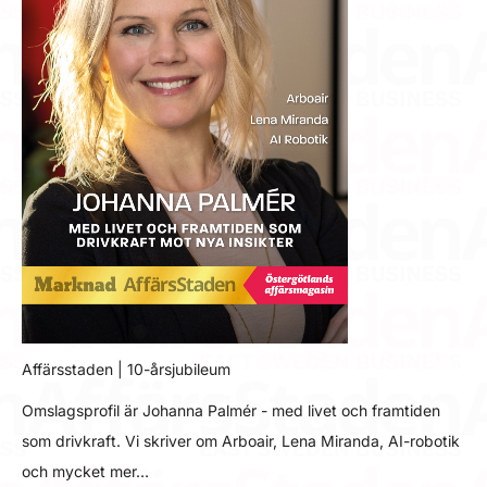
Affärsstaden | 10-årsjubileum
Omslagsprofil är Johanna Palmér - med livet och framtiden
som drivkraft. Vi skriver om Arboair, Lena Miranda, AI-robotik
och mycket mer…