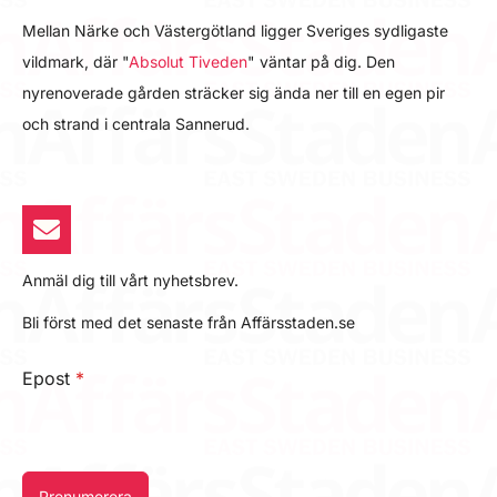
Mellan Närke och Västergötland ligger Sveriges sydligaste
vildmark, där "
Absolut Tiveden
" väntar på dig. Den
nyrenoverade gården sträcker sig ända ner till en egen pir
och strand i centrala Sannerud.
Anmäl dig till vårt nyhetsbrev.
Bli först med det senaste från Affärsstaden.se
Epost
*
Prenumerera