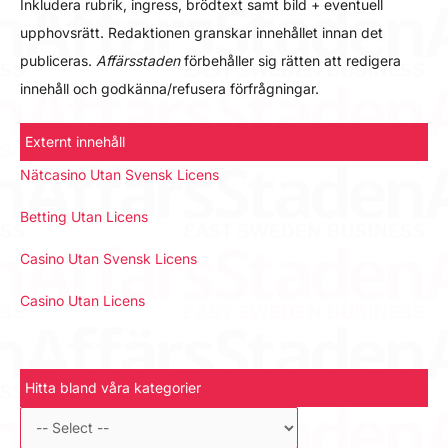
Inkludera rubrik, ingress, brödtext samt bild + eventuell
upphovsrätt. Redaktionen granskar innehållet innan det
publiceras.
Affärsstaden
förbehåller sig rätten att redigera
innehåll och godkänna/refusera förfrågningar.
Externt innehåll
Nätcasino Utan Svensk Licens
Betting Utan Licens
Casino Utan Svensk Licens
Casino Utan Licens
Hitta bland våra kategorier