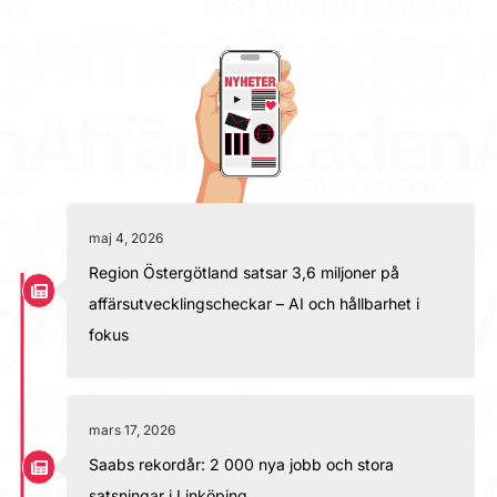
maj 4, 2026
Region Östergötland satsar 3,6 miljoner på
affärsutvecklingscheckar – AI och hållbarhet i
fokus
mars 17, 2026
Saabs rekordår: 2 000 nya jobb och stora
satsningar i Linköping