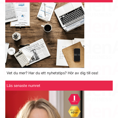
Vet du mer? Har du ett nyhetstips? Hör av dig till oss!
Läs senaste numret