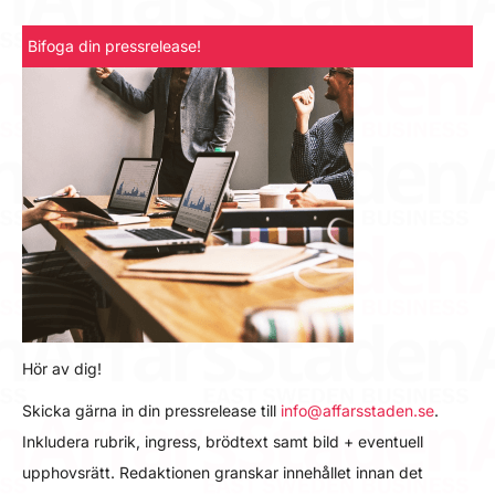
Bifoga din pressrelease!
Hör av dig!
Skicka gärna in din pressrelease till
info@affarsstaden.se
.
Inkludera rubrik, ingress, brödtext samt bild + eventuell
upphovsrätt. Redaktionen granskar innehållet innan det