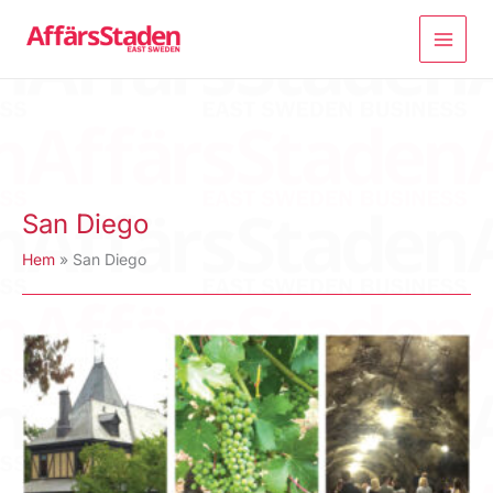
Hoppa
till
innehåll
San Diego
Hem
San Diego