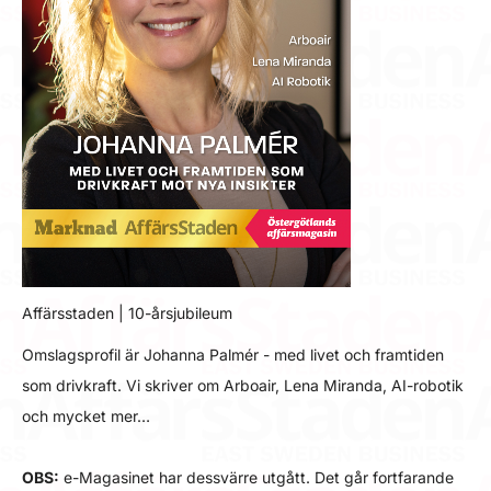
Affärsstaden | 10-årsjubileum
Omslagsprofil är Johanna Palmér - med livet och framtiden
som drivkraft. Vi skriver om Arboair, Lena Miranda, AI-robotik
och mycket mer…
OBS:
e-Magasinet har dessvärre utgått. Det går fortfarande