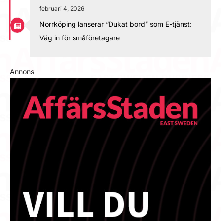
februari 4, 2026
Norrköping lanserar “Dukat bord” som E-tjänst:
Väg in för småföretagare
Annons