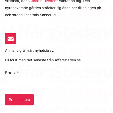
vildmark, där "
Absolut Tiveden
" väntar på dig. Den
nyrenoverade gården sträcker sig ända ner till en egen pir
och strand i centrala Sannerud.
Anmäl dig till vårt nyhetsbrev.
Bli först med det senaste från Affärsstaden.se
Epost
*
Prenumerera