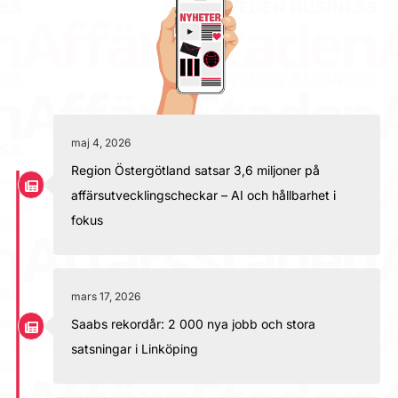
maj 4, 2026
Region Östergötland satsar 3,6 miljoner på
affärsutvecklingscheckar – AI och hållbarhet i
fokus
mars 17, 2026
Saabs rekordår: 2 000 nya jobb och stora
satsningar i Linköping