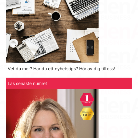
Vet du mer? Har du ett nyhetstips? Hör av dig till oss!
Läs senaste numret