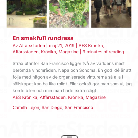
En smakfull rundresa
Av
Affärsstaden
|
maj 21, 2019
|
AES Krönika
,
Affärsstaden
,
Krönika
,
Magazine
|
3 minutes of reading
Strax utanför San Francisco ligger två av världens mest
berömda vinområden, Napa och Sonoma. En god idé är att
följa med någon av de organiserade vinturerna så alla i
sällskapet kan ha lika roligt. Eller också gör man som vi, jag
körde bilen och min man hade extra roligt.
AES Krönika
,
Affärsstaden
,
Krönika
,
Magazine
Camilla Lejon
,
San Diego
,
San Francisco