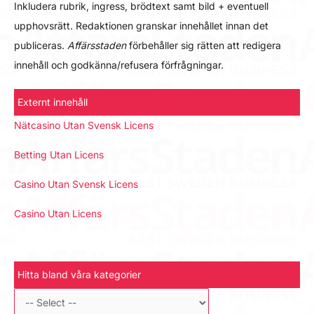
Inkludera rubrik, ingress, brödtext samt bild + eventuell
upphovsrätt. Redaktionen granskar innehållet innan det
publiceras.
Affärsstaden
förbehåller sig rätten att redigera
innehåll och godkänna/refusera förfrågningar.
Externt innehåll
Nätcasino Utan Svensk Licens
Betting Utan Licens
Casino Utan Svensk Licens
Casino Utan Licens
Hitta bland våra kategorier