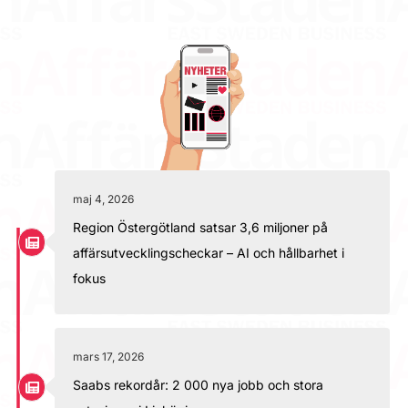
maj 4, 2026
Region Östergötland satsar 3,6 miljoner på
affärsutvecklingscheckar – AI och hållbarhet i
fokus
mars 17, 2026
Saabs rekordår: 2 000 nya jobb och stora