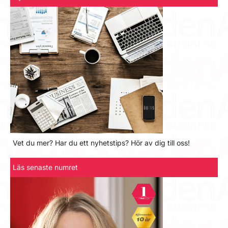
Vet du mer? Har du ett nyhetstips? Hör av dig till oss!
Läs senaste numret