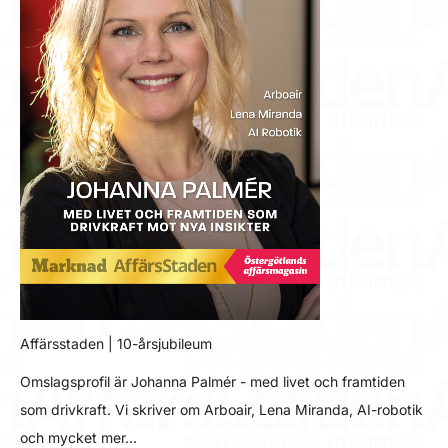
Affärsstaden | 10-årsjubileum
Omslagsprofil är Johanna Palmér - med livet och framtiden
som drivkraft. Vi skriver om Arboair, Lena Miranda, AI-robotik
och mycket mer…