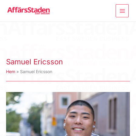
Hoppa
till
innehåll
Samuel Ericsson
Hem
Samuel Ericsson