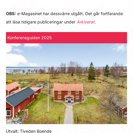
OBS:
e-Magasinet har dessvärre utgått. Det går fortfarande
att läsa tidigare publiceringar under
Arkiverat
.
Konferensguiden 2025
Utvalt: Tiveden Boende