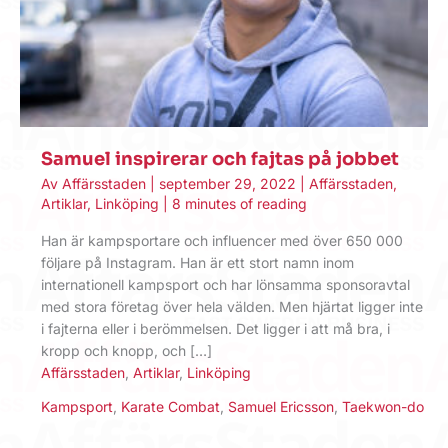
Samuel inspirerar och fajtas på jobbet
Av
Affärsstaden
|
september 29, 2022
|
Affärsstaden
,
Artiklar
,
Linköping
|
8 minutes of reading
Han är kampsportare och influencer med över 650 000
följare på Instagram. Han är ett stort namn inom
internationell kampsport och har lönsamma sponsoravtal
med stora företag över hela välden. Men hjärtat ligger inte
i fajterna eller i berömmelsen. Det ligger i att må bra, i
kropp och knopp, och […]
Affärsstaden
,
Artiklar
,
Linköping
Kampsport
,
Karate Combat
,
Samuel Ericsson
,
Taekwon-do