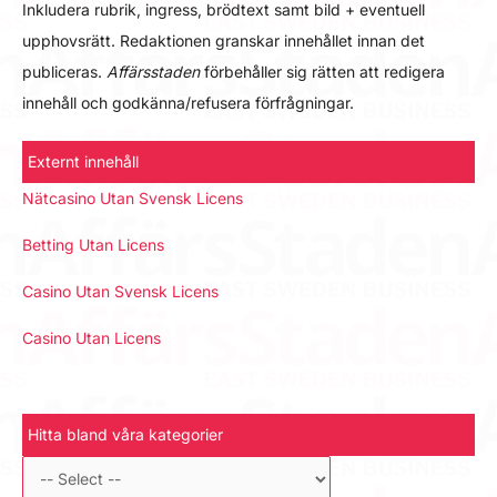
Inkludera rubrik, ingress, brödtext samt bild + eventuell
upphovsrätt. Redaktionen granskar innehållet innan det
publiceras.
Affärsstaden
förbehåller sig rätten att redigera
innehåll och godkänna/refusera förfrågningar.
Externt innehåll
Nätcasino Utan Svensk Licens
Betting Utan Licens
Casino Utan Svensk Licens
Casino Utan Licens
Hitta bland våra kategorier