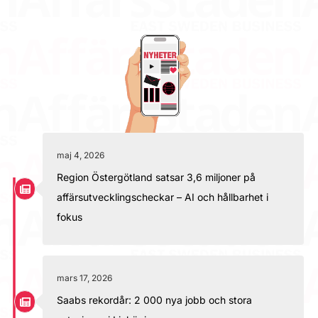
maj 4, 2026
Region Östergötland satsar 3,6 miljoner på
affärsutvecklingscheckar – AI och hållbarhet i
fokus
mars 17, 2026
Saabs rekordår: 2 000 nya jobb och stora