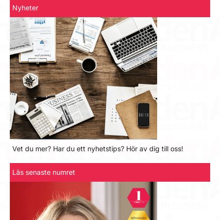
Nyheter
Vet du mer? Har du ett nyhetstips? Hör av dig till oss!
Läs senaste numret