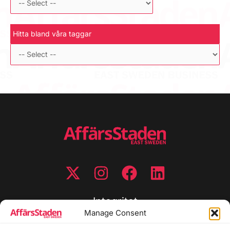
Hitta bland våra taggar
Integritet
Manage Consent
Integritetspolicy