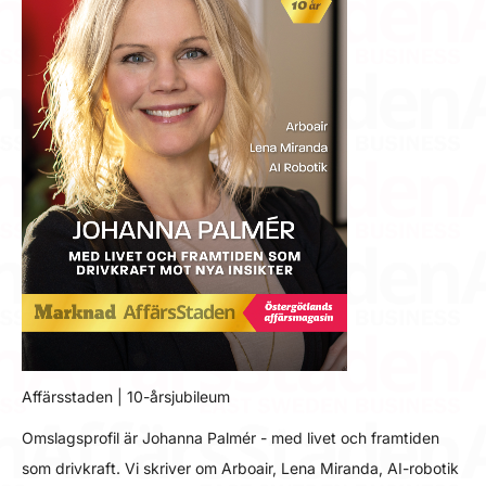
Affärsstaden | 10-årsjubileum
Omslagsprofil är Johanna Palmér - med livet och framtiden
som drivkraft. Vi skriver om Arboair, Lena Miranda, AI-robotik