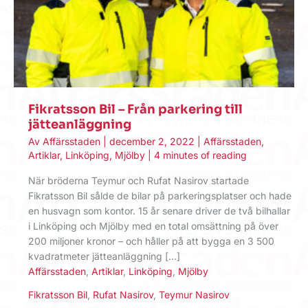
Fikratsson Bil – Från parkering till
jätteanläggning
Av
Affärsstaden
|
december 2, 2022
|
Affärsstaden
,
Artiklar
,
Linköping
,
Mjölby
|
4 minutes of reading
När bröderna Teymur och Rufat Nasirov startade
Fikratsson Bil sålde de bilar på parkeringsplatser och hade
en husvagn som kontor. 15 år senare driver de två bilhallar
i Linköping och Mjölby med en total omsättning på över
200 miljoner kronor – och håller på att bygga en 3 500
kvadratmeter jätteanläggning […]
Affärsstaden
,
Artiklar
,
Linköping
,
Mjölby
Fikratsson Bil
,
Rufat Nasirov
,
Teymur Nasirov