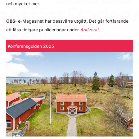
och mycket mer…
OBS:
e-Magasinet har dessvärre utgått. Det går fortfarande
att läsa tidigare publiceringar under
Arkiverat
.
Konferensguiden 2025