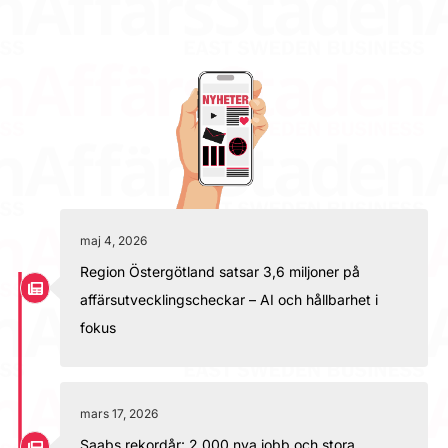
maj 4, 2026
Region Östergötland satsar 3,6 miljoner på
affärsutvecklingscheckar – AI och hållbarhet i
fokus
mars 17, 2026
Saabs rekordår: 2 000 nya jobb och stora