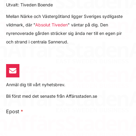
Utvalt: Tiveden Boende
Mellan Närke och Västergötland ligger Sveriges sydligaste
vildmark, där "
Absolut Tiveden
" väntar på dig. Den
nyrenoverade gården sträcker sig ända ner till en egen pir
och strand i centrala Sannerud.
Anmäl dig till vårt nyhetsbrev.
Bli först med det senaste från Affärsstaden.se
Epost
*