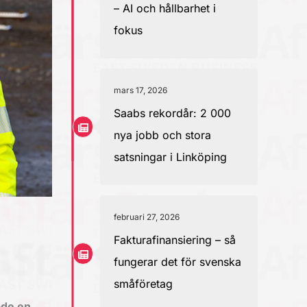
– AI och hållbarhet i
fokus
mars 17, 2026
Saabs rekordår: 2 000
nya jobb och stora
satsningar i Linköping
februari 27, 2026
Fakturafinansiering – så
fungerar det för svenska
småföretag
ade en