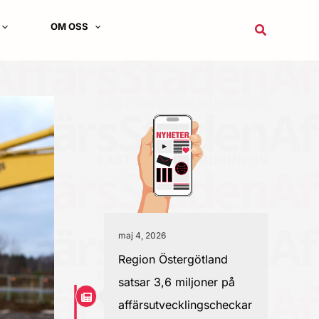
OM OSS
Sök
maj 4, 2026
Region Östergötland
satsar 3,6 miljoner på
affärsutvecklingscheckar