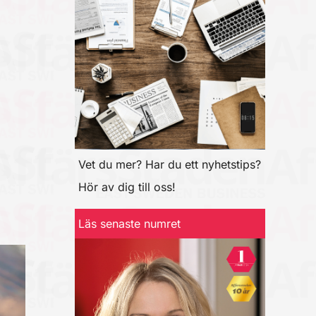
Vet du mer? Har du ett nyhetstips?
Hör av dig till oss!
Läs senaste numret