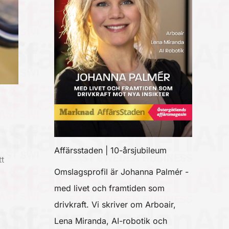
Affärsstaden | 10-årsjubileum
t
Omslagsprofil är Johanna Palmér -
med livet och framtiden som
drivkraft. Vi skriver om Arboair,
Lena Miranda, AI-robotik och