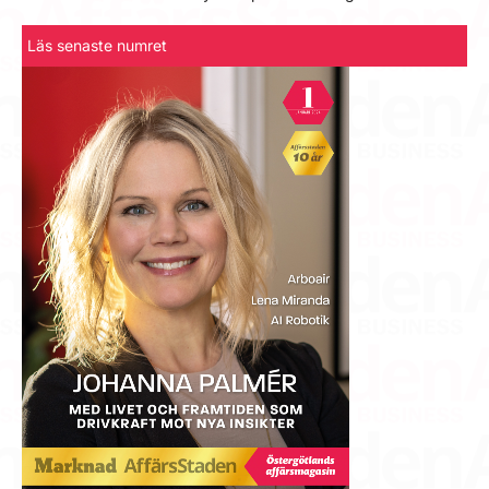
Läs senaste numret