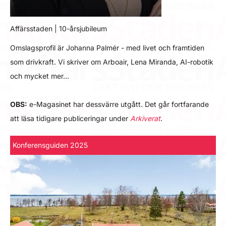
Affärsstaden | 10-årsjubileum
Omslagsprofil är Johanna Palmér - med livet och framtiden
som drivkraft. Vi skriver om Arboair, Lena Miranda, AI-robotik
och mycket mer…
OBS:
e-Magasinet har dessvärre utgått. Det går fortfarande
att läsa tidigare publiceringar under
Arkiverat
.
Konferensguiden 2025