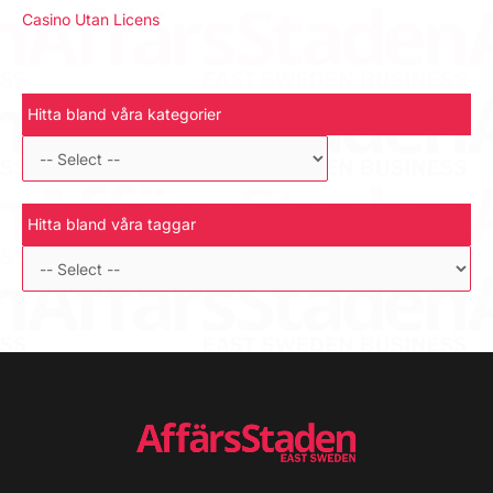
Casino Utan Licens
Hitta bland våra kategorier
Hitta bland våra taggar