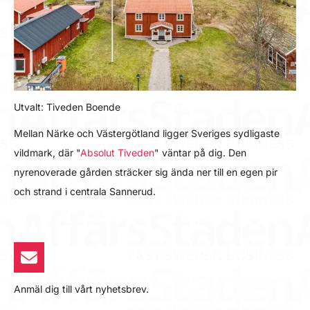
Utvalt: Tiveden Boende
Mellan Närke och Västergötland ligger Sveriges sydligaste
vildmark, där "
Absolut Tiveden
" väntar på dig. Den
nyrenoverade gården sträcker sig ända ner till en egen pir
och strand i centrala Sannerud.
Anmäl dig till vårt nyhetsbrev.