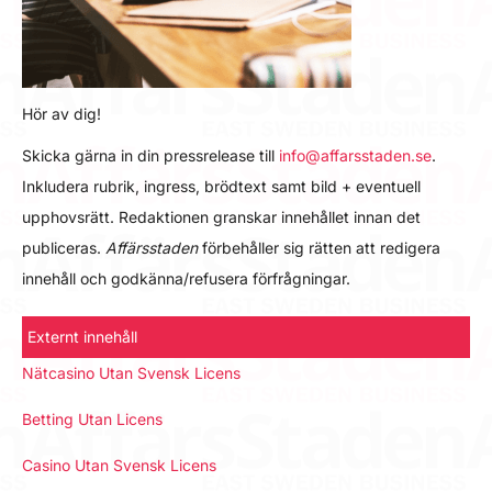
Hör av dig!
Skicka gärna in din pressrelease till
info@affarsstaden.se
.
Inkludera rubrik, ingress, brödtext samt bild + eventuell
upphovsrätt. Redaktionen granskar innehållet innan det
publiceras.
Affärsstaden
förbehåller sig rätten att redigera
innehåll och godkänna/refusera förfrågningar.
Externt innehåll
Nätcasino Utan Svensk Licens
Betting Utan Licens
Casino Utan Svensk Licens