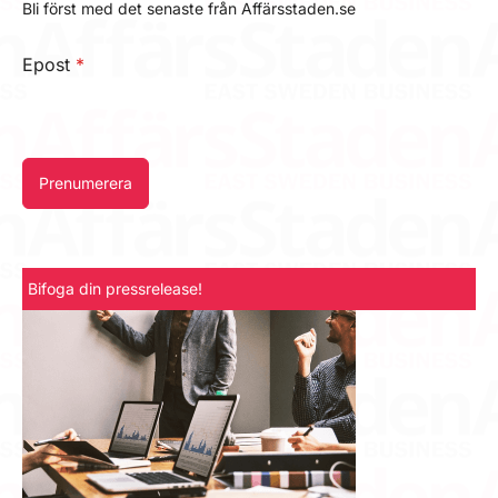
Bli först med det senaste från Affärsstaden.se
Epost
*
Prenumerera
Bifoga din pressrelease!