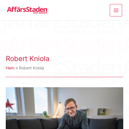
Hoppa
till
innehåll
Robert Kniola
Hem
Robert Kniola