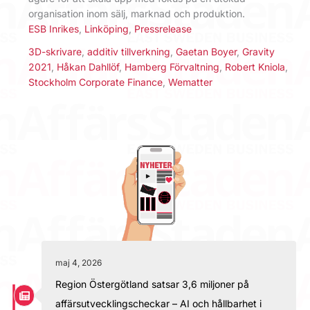
organisation inom sälj, marknad och produktion.
ESB Inrikes
,
Linköping
,
Pressrelease
3D-skrivare
,
additiv tillverkning
,
Gaetan Boyer
,
Gravity
2021
,
Håkan Dahllöf
,
Hamberg Förvaltning
,
Robert Kniola
,
Stockholm Corporate Finance
,
Wematter
maj 4, 2026
Region Östergötland satsar 3,6 miljoner på
affärsutvecklingscheckar – AI och hållbarhet i