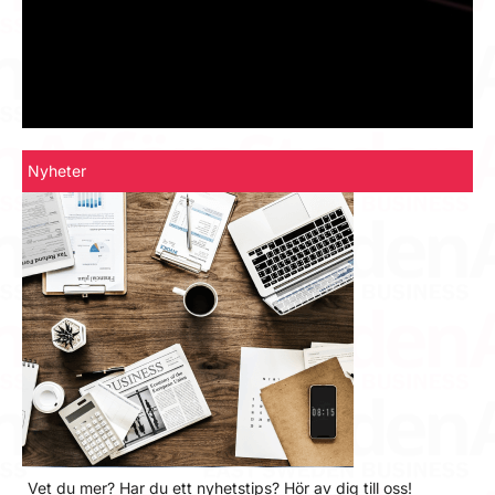
Nyheter
Vet du mer? Har du ett nyhetstips? Hör av dig till oss!