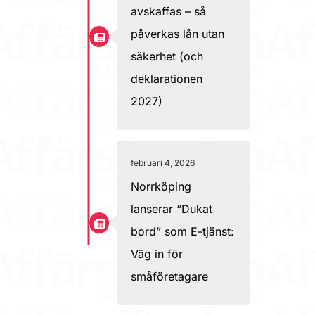
avskaffas – så
påverkas lån utan
säkerhet (och
deklarationen
2027)
februari 4, 2026
Norrköping
lanserar “Dukat
bord” som E-tjänst:
Väg in för
småföretagare