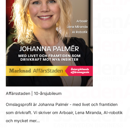
Affärsstaden | 10-årsjubileum
Omslagsprofil är Johanna Palmér - med livet och framtiden
som drivkraft. Vi skriver om Arboair, Lena Miranda, AI-robotik
och mycket mer…