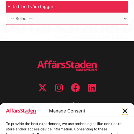
Hitta bland våra taggar
Integritet
Manage Consent
Integritetspolicy
To provide the best experiences, we use technologies like cookies to
Cookiepolicy
store and/or access device information. Consenting to these
Disclaimer