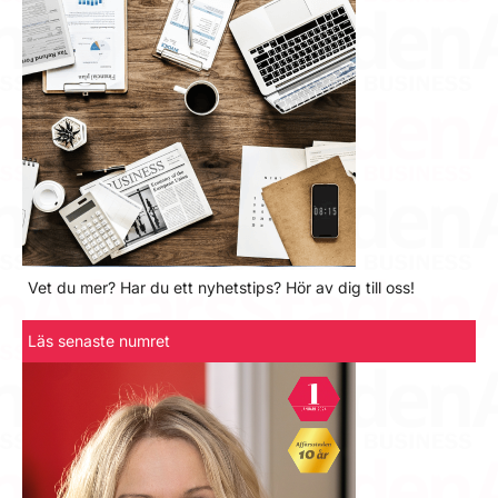
Vet du mer? Har du ett nyhetstips? Hör av dig till oss!
Läs senaste numret