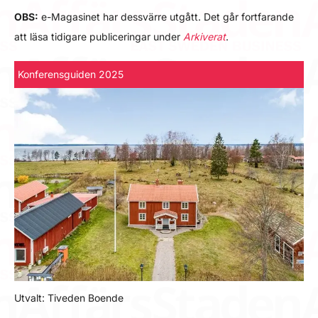
OBS:
e-Magasinet har dessvärre utgått. Det går fortfarande
att läsa tidigare publiceringar under
Arkiverat
.
Konferensguiden 2025
Utvalt: Tiveden Boende