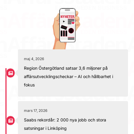
maj 4, 2026
Region Östergötland satsar 3,6 miljoner på
affärsutvecklingscheckar – AI och hållbarhet i
fokus
mars 17, 2026
Saabs rekordår: 2 000 nya jobb och stora
satsningar i Linköping