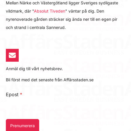
Mellan Närke och Västergötland ligger Sveriges sydligaste
vildmark, där "
Absolut Tiveden
" väntar på dig. Den
nyrenoverade gården sträcker sig ända ner till en egen pir
och strand i centrala Sannerud.
Anmäl dig till vårt nyhetsbrev.
Bli först med det senaste från Affärsstaden.se
Epost
*
Prenumerera