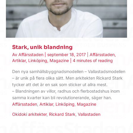
Stark, unik blandning
Av
Affärsstaden
|
september 18, 2017
|
Affärsstaden
,
Artiklar
,
Linköping
,
Magazine
|
4 minutes of reading
Den nya samhällsbyggnadsmodellen – Vallastadsmodellen
– är unik på flera olika sätt. Men arkitekten Rickard Stark
tycker att det är en sak som sticker ut allra mest.
– Blandningen av villor, radhus och flerbostadshus inom
samma kvarter kan bli revolutionerande, säger han.
Affärsstaden
,
Artiklar
,
Linköping
,
Magazine
Okidoki arkitekter
,
Rickard Stark
,
Vallastaden