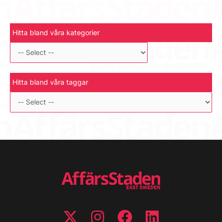
Hitta bland våra kategorier
Hitta bland våra taggar