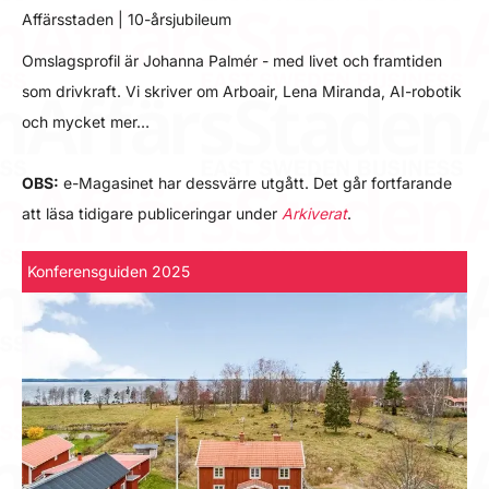
Affärsstaden | 10-årsjubileum
Omslagsprofil är Johanna Palmér - med livet och framtiden
som drivkraft. Vi skriver om Arboair, Lena Miranda, AI-robotik
och mycket mer…
OBS:
e-Magasinet har dessvärre utgått. Det går fortfarande
att läsa tidigare publiceringar under
Arkiverat
.
Konferensguiden 2025