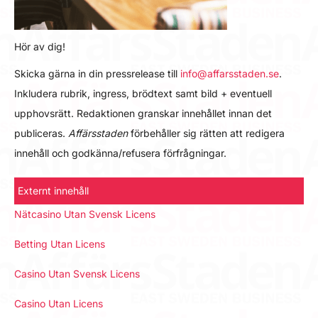
Hör av dig!
Skicka gärna in din pressrelease till
info@affarsstaden.se
.
Inkludera rubrik, ingress, brödtext samt bild + eventuell
upphovsrätt. Redaktionen granskar innehållet innan det
publiceras.
Affärsstaden
förbehåller sig rätten att redigera
innehåll och godkänna/refusera förfrågningar.
Externt innehåll
Nätcasino Utan Svensk Licens
Betting Utan Licens
Casino Utan Svensk Licens
Casino Utan Licens