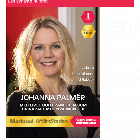
Läs senaste numret