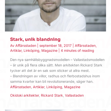
Stark, unik blandning
Av
Affärsstaden
|
september 18, 2017
|
Affärsstaden
,
Artiklar
,
Linköping
,
Magazine
|
4 minutes of reading
Den nya samhällsbyggnadsmodellen – Vallastadsmodellen
– är unik på flera olika sätt. Men arkitekten Rickard Stark
tycker att det är en sak som sticker ut allra mest.
– Blandningen av villor, radhus och flerbostadshus inom
samma kvarter kan bli revolutionerande, säger han.
Affärsstaden
,
Artiklar
,
Linköping
,
Magazine
Okidoki arkitekter
,
Rickard Stark
,
Vallastaden