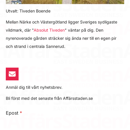
Utvalt: Tiveden Boende
Mellan Närke och Västergötland ligger Sveriges sydligaste
vildmark, där "
Absolut Tiveden
" väntar på dig. Den
nyrenoverade gården sträcker sig ända ner till en egen pir
och strand i centrala Sannerud.
Anmäl dig till vårt nyhetsbrev.
Bli först med det senaste från Affärsstaden.se
Epost
*