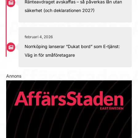
Ränteavdraget avskaffas – så påverkas lån utan
säkerhet (och deklarationen 2027)
februari 4, 2026
Norrköping lanserar “Dukat bord” som E-tjänst:
Väg in för småföretagare
Annons