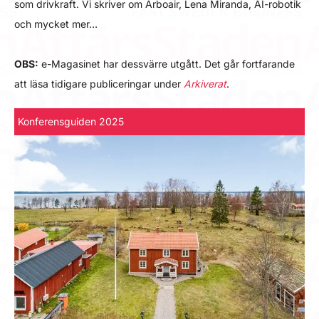
som drivkraft. Vi skriver om Arboair, Lena Miranda, AI-robotik
och mycket mer…
OBS:
e-Magasinet har dessvärre utgått. Det går fortfarande
att läsa tidigare publiceringar under
Arkiverat
.
Konferensguiden 2025