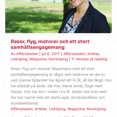
Resor, flyg, motorer och ett stort
samhällsengagemang
Av
Affärsstaden
|
juli 6, 2017
|
Affärsstaden
,
Artiklar
,
Linköping
,
Magazine
,
Norrköping
|
11 minutes of reading
Resor, flyg och motorer tillsammans med ett stort
samhällsengagemang är något som beskriver en del av
vad Joanna Sjölander har ägnat sitt liv åt, så här långt. Hon
har arbetat på Saab, där hon, bland annat, flugit med
Gripen. Hon har levt i Indien i tre år. Sedan hon kom hem
har hon hunnit med att starta eget, bli lokalpolitiker och
styrelseledamot.
Affärsstaden
,
Artiklar
,
Linköping
,
Magazine
,
Norrköping