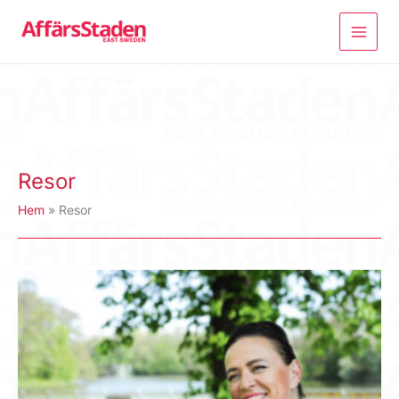
Hoppa
till
innehåll
Resor
Hem
Resor