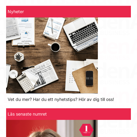
Nyheter
Vet du mer? Har du ett nyhetstips? Hör av dig till oss!
Läs senaste numret