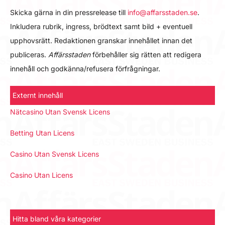
Skicka gärna in din pressrelease till
info@affarsstaden.se
.
Inkludera rubrik, ingress, brödtext samt bild + eventuell
upphovsrätt. Redaktionen granskar innehållet innan det
publiceras.
Affärsstaden
förbehåller sig rätten att redigera
innehåll och godkänna/refusera förfrågningar.
Externt innehåll
Nätcasino Utan Svensk Licens
Betting Utan Licens
Casino Utan Svensk Licens
Casino Utan Licens
Hitta bland våra kategorier