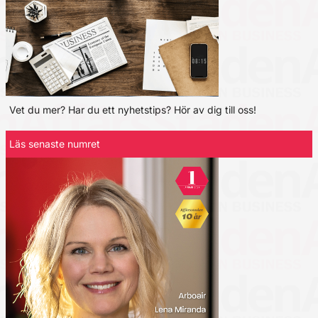
Vet du mer? Har du ett nyhetstips? Hör av dig till oss!
Läs senaste numret