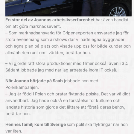
En stor del av Joannas arbetslivserfarenhet
har även handlat
om att göra marknadsevent.
– Som marknadsansvarig för Gripenexporten ansvarade jag för
stora evenemang som airshows där vi hade egna byggnader
och egna plan på plats och visade upp oss för både kunder och
allmänheten runt om i världen, berättar hon.
– Vi gjorde rätt stora produktioner med filmer också, även i 3D.
Sådant jobbade jag med när jag arbetade inom IT också.
När Joanna började på Saab
jobbade hon med
Polenkampanjen.
– Jag är född i Polen och pratar flytande polska. Det var väldigt
användbart. Jag hade också en förståelse för kulturen och
landets historia som gjorde det lättare att förstå deras behov,
berättar hon.
Hennes familj kom till Sverige
som politiska flyktingar när hon
var liten.