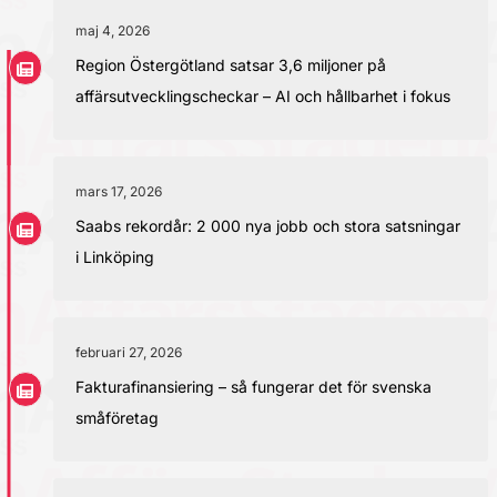
maj 4, 2026
Region Östergötland satsar 3,6 miljoner på
affärsutvecklingscheckar – AI och hållbarhet i fokus
mars 17, 2026
Saabs rekordår: 2 000 nya jobb och stora satsningar
i Linköping
februari 27, 2026
Fakturafinansiering – så fungerar det för svenska
småföretag