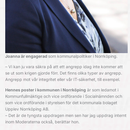
Joanna är engagerad
som kommunalpolitiker i Norrköping.
– Vi kan ju vara säkra på att ett angrepp idag inte kommer att
se ut som krigen gjorde förr. Det finns olika typer av angrepp.
Angrepp mot vår integritet eller vår IT-säkerhet, till exempel.
Hennes poster i kommunen i Norrköping
är som ledamot i
Kommunfullmäktige och vice ordförande i Socialnämnden och
som vice ordförande i styrelsen för det kommunala bolaget
Upplev Norrköping AB.
– Det är de tyngsta uppdragen men sen har jag uppdrag internt
inom Moderaterna också, berättar hon.