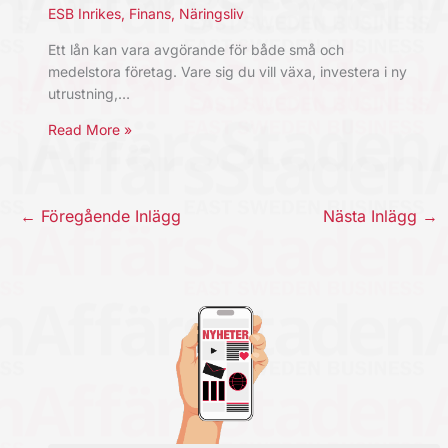
ESB Inrikes
,
Finans
,
Näringsliv
Ett lån kan vara avgörande för både små och
medelstora företag. Vare sig du vill växa, investera i ny
utrustning,…
Read More »
←
Föregående Inlägg
Nästa Inlägg
→