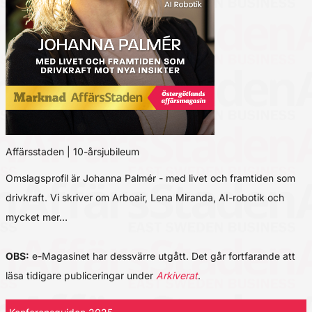
Affärsstaden | 10-årsjubileum
Omslagsprofil är Johanna Palmér - med livet och framtiden som
drivkraft. Vi skriver om Arboair, Lena Miranda, AI-robotik och
mycket mer…
OBS:
e-Magasinet har dessvärre utgått. Det går fortfarande att
läsa tidigare publiceringar under
Arkiverat
.