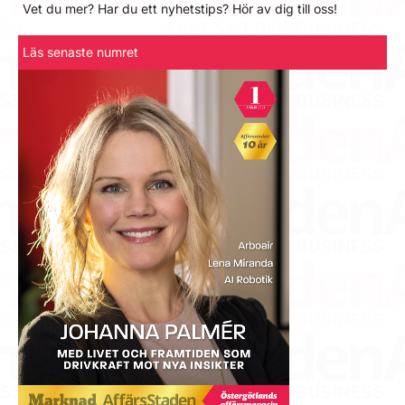
Vet du mer? Har du ett nyhetstips? Hör av dig till oss!
Läs senaste numret