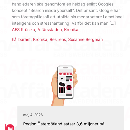
handledaren ska genomföra en heldag enligt Googles
koncept ”Search inside yourself”. Det är sant. Google har
som företagsfilosofi att utbilda sin medarbetare i emotionell
intelligens och stresshantering. Varför det kan man […]
AES Krönika
,
Affärsstaden
,
Krönika
hållbarhet
,
Krönika
,
Resiliens
,
Susanne Bergman
maj 4, 2026
Region Östergötland satsar 3,6 miljoner på