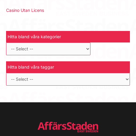
Casino Utan Licens
Hitta bland våra kategorier
Hitta bland våra taggar