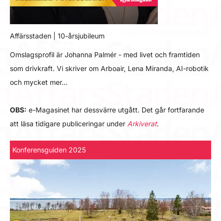
Affärsstaden | 10-årsjubileum
Omslagsprofil är Johanna Palmér - med livet och framtiden
som drivkraft. Vi skriver om Arboair, Lena Miranda, AI-robotik
och mycket mer…
OBS:
e-Magasinet har dessvärre utgått. Det går fortfarande
att läsa tidigare publiceringar under
Arkiverat
.
Konferensguiden 2025