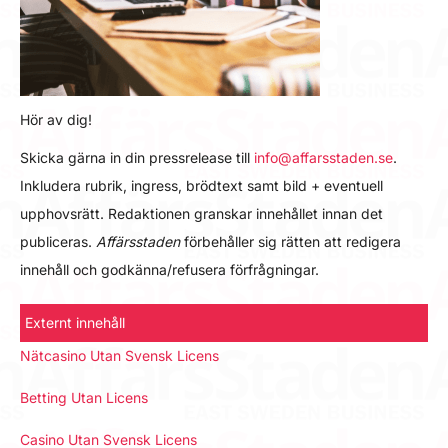
Hör av dig!
Skicka gärna in din pressrelease till
info@affarsstaden.se
.
Inkludera rubrik, ingress, brödtext samt bild + eventuell
upphovsrätt. Redaktionen granskar innehållet innan det
publiceras.
Affärsstaden
förbehåller sig rätten att redigera
innehåll och godkänna/refusera förfrågningar.
Externt innehåll
Nätcasino Utan Svensk Licens
Betting Utan Licens
Casino Utan Svensk Licens