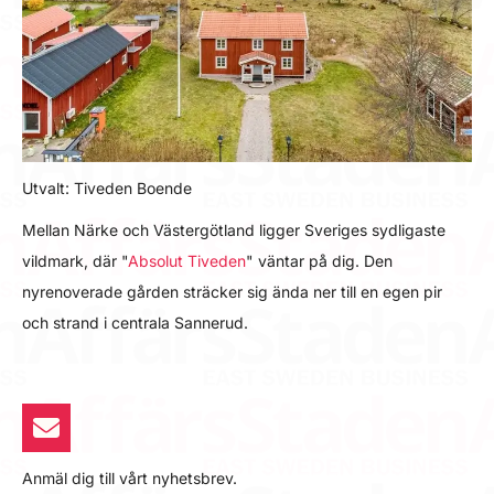
Utvalt: Tiveden Boende
Mellan Närke och Västergötland ligger Sveriges sydligaste
vildmark, där "
Absolut Tiveden
" väntar på dig. Den
nyrenoverade gården sträcker sig ända ner till en egen pir
och strand i centrala Sannerud.
Anmäl dig till vårt nyhetsbrev.