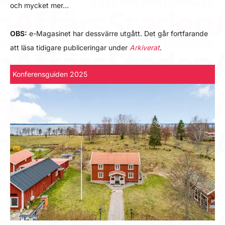
och mycket mer…
OBS:
e-Magasinet har dessvärre utgått. Det går fortfarande
att läsa tidigare publiceringar under
Arkiverat
.
Konferensguiden 2025