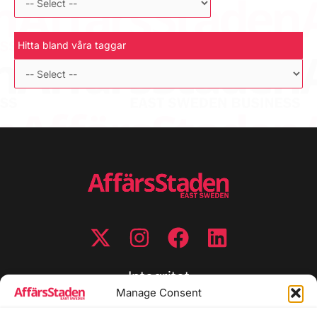
Hitta bland våra taggar
Integritet
Manage Consent
Integritetspolicy