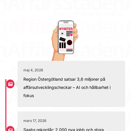
maj 4, 2026
Region Östergötland satsar 3,6 miljoner på
affärsutvecklingscheckar – AI och hållbarhet i
fokus
mars 17, 2026
Saabs rekordår: 2 000 nya jobb och stora