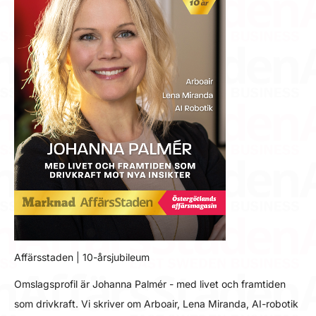
Affärsstaden | 10-årsjubileum
Omslagsprofil är Johanna Palmér - med livet och framtiden
som drivkraft. Vi skriver om Arboair, Lena Miranda, AI-robotik