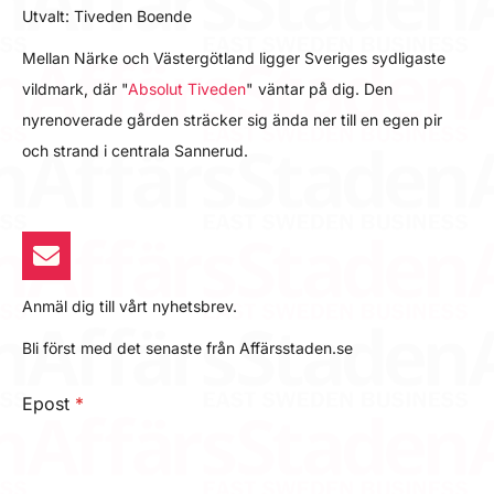
Utvalt: Tiveden Boende
Mellan Närke och Västergötland ligger Sveriges sydligaste
vildmark, där "
Absolut Tiveden
" väntar på dig. Den
nyrenoverade gården sträcker sig ända ner till en egen pir
och strand i centrala Sannerud.
Anmäl dig till vårt nyhetsbrev.
Bli först med det senaste från Affärsstaden.se
Epost
*