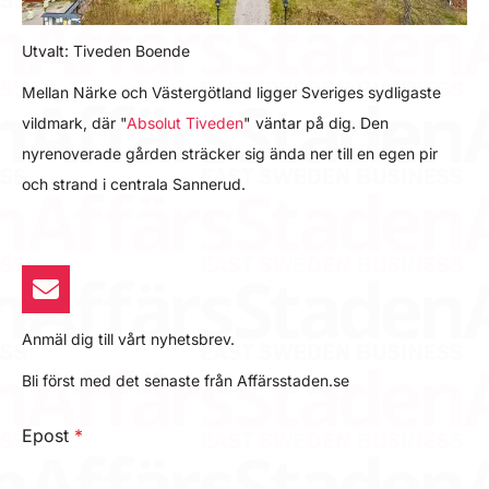
Utvalt: Tiveden Boende
Mellan Närke och Västergötland ligger Sveriges sydligaste
vildmark, där "
Absolut Tiveden
" väntar på dig. Den
nyrenoverade gården sträcker sig ända ner till en egen pir
och strand i centrala Sannerud.
Anmäl dig till vårt nyhetsbrev.
Bli först med det senaste från Affärsstaden.se
Epost
*