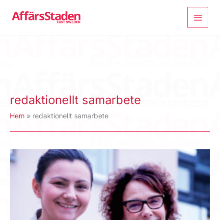
Hoppa
till
innehåll
redaktionellt samarbete
Hem
redaktionellt samarbete