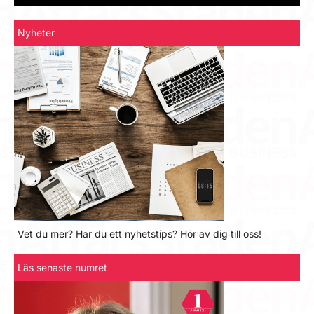
Nyheter
Vet du mer? Har du ett nyhetstips? Hör av dig till oss!
Läs senaste numret