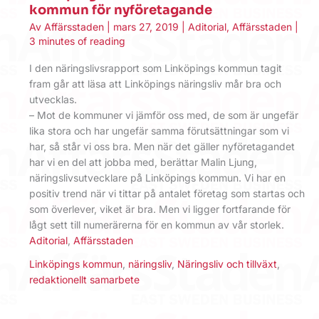
kommun för nyföretagande
Av
Affärsstaden
|
mars 27, 2019
|
Aditorial
,
Affärsstaden
|
3 minutes of reading
I den näringslivsrapport som Linköpings kommun tagit
fram går att läsa att Linköpings näringsliv mår bra och
utvecklas.
– Mot de kommuner vi jämför oss med, de som är ungefär
lika stora och har ungefär samma förutsättningar som vi
har, så står vi oss bra. Men när det gäller nyföretagandet
har vi en del att jobba med, berättar Malin Ljung,
näringslivsutvecklare på Linköpings kommun. Vi har en
positiv trend när vi tittar på antalet företag som startas och
som överlever, viket är bra. Men vi ligger fortfarande för
lågt sett till numerärerna för en kommun av vår storlek.
Aditorial
,
Affärsstaden
Linköpings kommun
,
näringsliv
,
Näringsliv och tillväxt
,
redaktionellt samarbete