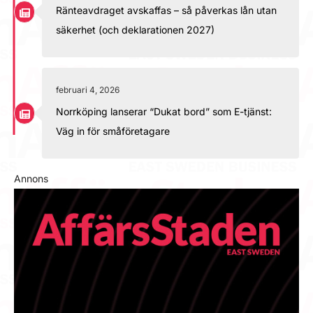
Ränteavdraget avskaffas – så påverkas lån utan
säkerhet (och deklarationen 2027)
februari 4, 2026
Norrköping lanserar “Dukat bord” som E-tjänst:
Väg in för småföretagare
Annons