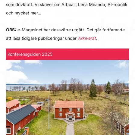
som drivkraft. Vi skriver om Arboair, Lena Miranda, AI-robotik
och mycket mer…
OBS:
e-Magasinet har dessvärre utgått. Det går fortfarande
att läsa tidigare publiceringar under
Arkiverat
.
Konferensguiden 2025