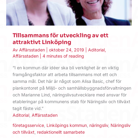
Tillsammans för utveckling av ett
attraktivt Linköping
Av
Affärsstaden
|
oktober 24, 2019
|
Aditorial
,
Affärsstaden
|
4 minutes of reading
”I en kommun där idéer ska bli verklighet är en viktig
framgångsfaktor att arbeta tillsammans mot ett och
samma mål. Det här är något som Alisa Basic, chef för
plankontoret på Miljö- och samhällsbyggnadsförvaltningen
och Marianne Lind, näringslivsutvecklare med ansvar för
etableringar på kommunens stab för Näringsliv och tillväxt
tagit fäste vid.”
Aditorial
,
Affärsstaden
företagsservice
,
Linköpings kommun
,
näringsliv
,
Näringsliv
och tillväxt
,
redaktionellt samarbete