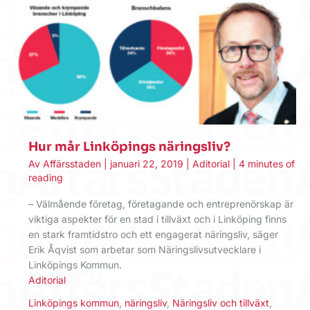
Hur mår Linköpings näringsliv?
Av
Affärsstaden
|
januari 22, 2019
|
Aditorial
|
4 minutes of
reading
– Välmående företag, företagande och entreprenörskap är
viktiga aspekter för en stad i tillväxt och i Linköping finns
en stark framtidstro och ett engagerat näringsliv, säger
Erik Åqvist som arbetar som Näringslivsutvecklare i
Linköpings Kommun.
Aditorial
Linköpings kommun
,
näringsliv
,
Näringsliv och tillväxt
,