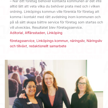
– När ditt företag behöver kontakta kommunen är det inte
alltid lätt att veta vilka du behöver prata med och i vilken
ordning. Linköpings kommun ville förenkla för företag att
komma i kontakt med rätt avdelning inom kommunen och
på så sätt skapa bättre service för företag som startas och
vill utvecklas. Resultatet blev Företagsservice.
Aditorial
,
Affärsstaden
,
Linköping
företagsservice
,
Linköpings kommun
,
näringsliv
,
Näringsliv
och tillväxt
,
redaktionellt samarbete