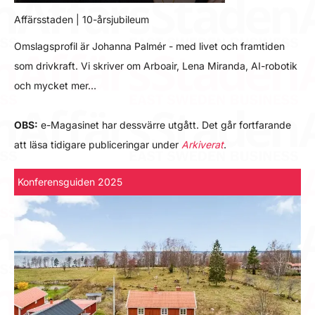
Affärsstaden | 10-årsjubileum
Omslagsprofil är Johanna Palmér - med livet och framtiden
som drivkraft. Vi skriver om Arboair, Lena Miranda, AI-robotik
och mycket mer…
OBS:
e-Magasinet har dessvärre utgått. Det går fortfarande
att läsa tidigare publiceringar under
Arkiverat
.
Konferensguiden 2025