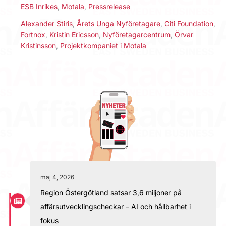
ESB Inrikes
,
Motala
,
Pressrelease
Alexander Stiris
,
Årets Unga Nyföretagare
,
Citi Foundation
,
Fortnox
,
Kristin Ericsson
,
Nyföretagarcentrum
,
Örvar
Kristinsson
,
Projektkompaniet i Motala
maj 4, 2026
Region Östergötland satsar 3,6 miljoner på
affärsutvecklingscheckar – AI och hållbarhet i
fokus