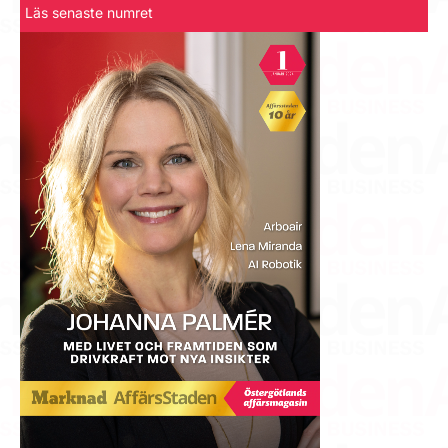
Läs senaste numret