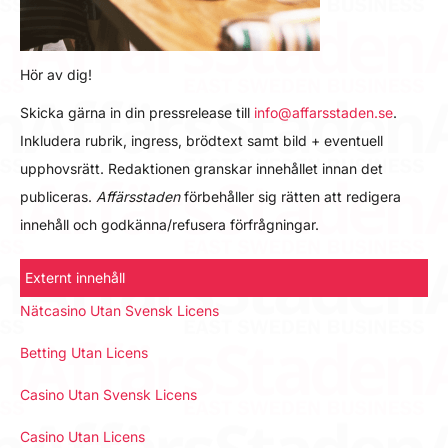
Hör av dig!
Skicka gärna in din pressrelease till
info@affarsstaden.se
.
Inkludera rubrik, ingress, brödtext samt bild + eventuell
upphovsrätt. Redaktionen granskar innehållet innan det
publiceras.
Affärsstaden
förbehåller sig rätten att redigera
innehåll och godkänna/refusera förfrågningar.
Externt innehåll
Nätcasino Utan Svensk Licens
Betting Utan Licens
Casino Utan Svensk Licens
Casino Utan Licens