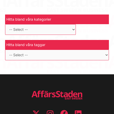
Hitta bland våra kategorier
Hitta bland våra taggar