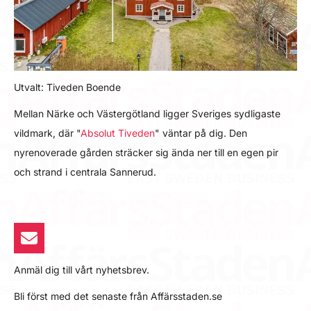
Utvalt: Tiveden Boende
Mellan Närke och Västergötland ligger Sveriges sydligaste
vildmark, där "
Absolut Tiveden
" väntar på dig. Den
nyrenoverade gården sträcker sig ända ner till en egen pir
och strand i centrala Sannerud.
Anmäl dig till vårt nyhetsbrev.
Bli först med det senaste från Affärsstaden.se