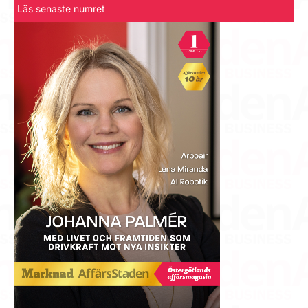
Läs senaste numret