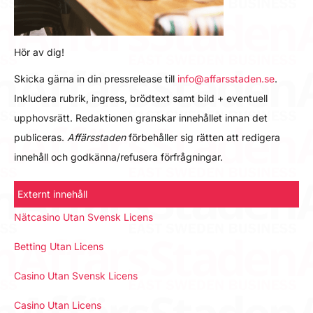
Hör av dig!
Skicka gärna in din pressrelease till
info@affarsstaden.se
.
Inkludera rubrik, ingress, brödtext samt bild + eventuell
upphovsrätt. Redaktionen granskar innehållet innan det
publiceras.
Affärsstaden
förbehåller sig rätten att redigera
innehåll och godkänna/refusera förfrågningar.
Externt innehåll
Nätcasino Utan Svensk Licens
Betting Utan Licens
Casino Utan Svensk Licens
Casino Utan Licens