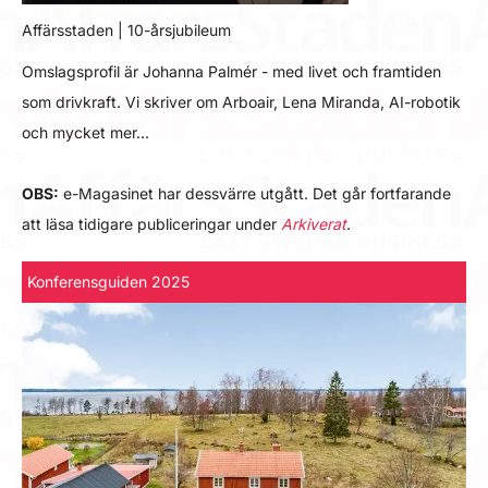
Affärsstaden | 10-årsjubileum
Omslagsprofil är Johanna Palmér - med livet och framtiden
som drivkraft. Vi skriver om Arboair, Lena Miranda, AI-robotik
och mycket mer…
OBS:
e-Magasinet har dessvärre utgått. Det går fortfarande
att läsa tidigare publiceringar under
Arkiverat
.
Konferensguiden 2025