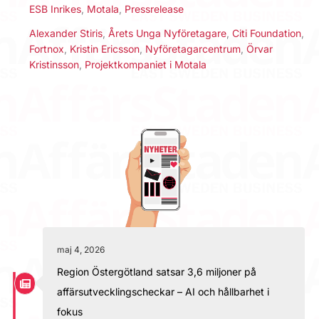
ESB Inrikes
,
Motala
,
Pressrelease
Alexander Stiris
,
Årets Unga Nyföretagare
,
Citi Foundation
,
Fortnox
,
Kristin Ericsson
,
Nyföretagarcentrum
,
Örvar
Kristinsson
,
Projektkompaniet i Motala
maj 4, 2026
Region Östergötland satsar 3,6 miljoner på
affärsutvecklingscheckar – AI och hållbarhet i
fokus