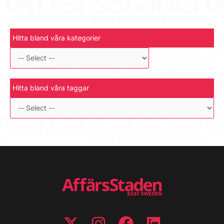
Hitta bland våra kategorier
Hitta bland våra taggar