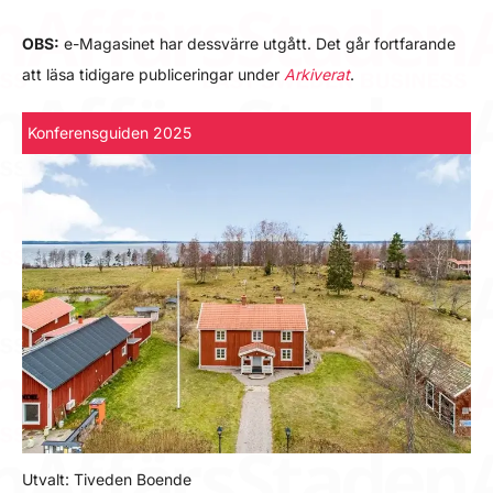
OBS:
e-Magasinet har dessvärre utgått. Det går fortfarande
att läsa tidigare publiceringar under
Arkiverat
.
Konferensguiden 2025
Utvalt: Tiveden Boende