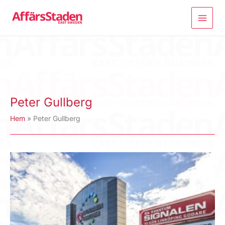
Hoppa
till
innehåll
Peter Gullberg
Hem
Peter Gullberg