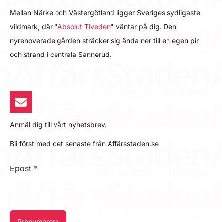
Mellan Närke och Västergötland ligger Sveriges sydligaste
vildmark, där "
Absolut Tiveden
" väntar på dig. Den
nyrenoverade gården sträcker sig ända ner till en egen pir
och strand i centrala Sannerud.
Anmäl dig till vårt nyhetsbrev.
Bli först med det senaste från Affärsstaden.se
Epost
*
Prenumerera