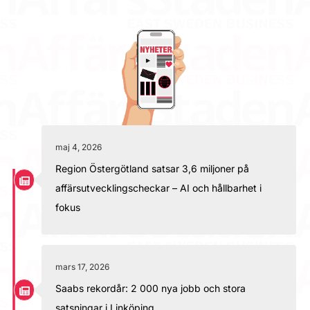
maj 4, 2026
Region Östergötland satsar 3,6 miljoner på
affärsutvecklingscheckar – AI och hållbarhet i
fokus
mars 17, 2026
Saabs rekordår: 2 000 nya jobb och stora
satsningar i Linköping