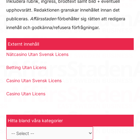
Inkludera rubrik, ingress, brödtext samt bild + eventuell
upphovsrätt. Redaktionen granskar innehållet innan det
publiceras.
Affärsstaden
förbehåller sig rätten att redigera
innehåll och godkänna/refusera förfrågningar.
Externt innehåll
Nätcasino Utan Svensk Licens
Betting Utan Licens
Casino Utan Svensk Licens
Casino Utan Licens
Hitta bland våra kategorier