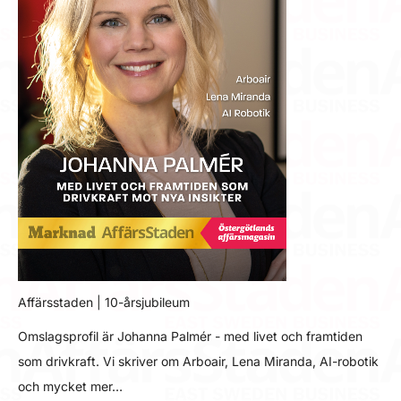
Affärsstaden | 10-årsjubileum
Omslagsprofil är Johanna Palmér - med livet och framtiden
som drivkraft. Vi skriver om Arboair, Lena Miranda, AI-robotik
och mycket mer…