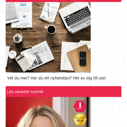
Vet du mer? Har du ett nyhetstips? Hör av dig till oss!
Läs senaste numret