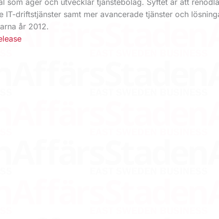
tal som äger och utvecklar tjänstebolag. Syftet är att renodl
IT-driftstjänster samt mer avancerade tjänster och lösning
arna år 2012.
elease