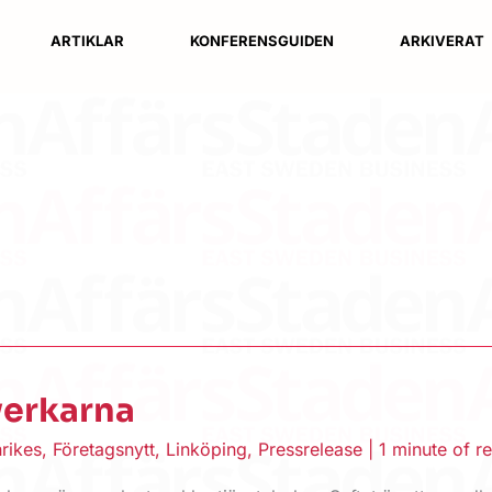
ARTIKLAR
KONFERENSGUIDEN
ARKIVERAT
verkarna
rikes
,
Företagsnytt
,
Linköping
,
Pressrelease
|
1 minute of r