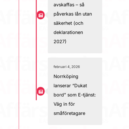
avskaffas – så
påverkas lån utan
säkerhet (och
deklarationen
2027)
februari 4, 2026
Norrköping
lanserar “Dukat
bord” som E-tjänst:
Väg in för
småföretagare