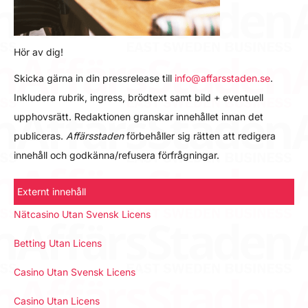
Hör av dig!
Skicka gärna in din pressrelease till
info@affarsstaden.se
.
Inkludera rubrik, ingress, brödtext samt bild + eventuell
upphovsrätt. Redaktionen granskar innehållet innan det
publiceras.
Affärsstaden
förbehåller sig rätten att redigera
innehåll och godkänna/refusera förfrågningar.
Externt innehåll
Nätcasino Utan Svensk Licens
Betting Utan Licens
Casino Utan Svensk Licens
Casino Utan Licens