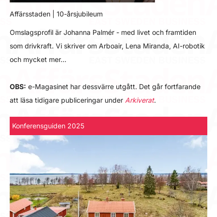
Affärsstaden | 10-årsjubileum
Omslagsprofil är Johanna Palmér - med livet och framtiden
som drivkraft. Vi skriver om Arboair, Lena Miranda, AI-robotik
och mycket mer…
OBS:
e-Magasinet har dessvärre utgått. Det går fortfarande
att läsa tidigare publiceringar under
Arkiverat
.
Konferensguiden 2025