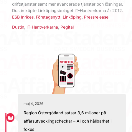
driftstjänster samt mer avancerade tjänster och lösningar.
Dustin köpte Linköpingsbolaget IT-Hantverkarna år 2012.
ESB Inrikes
,
Företagsnytt
,
Linköping
,
Pressrelease
Dustin
,
IT-Hantverkarna
,
Pegital
maj 4, 2026
Region Östergötland satsar 3,6 miljoner på
affärsutvecklingscheckar – AI och hållbarhet i
fokus