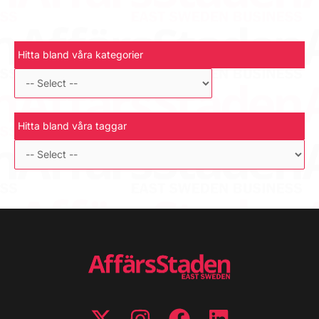
Hitta bland våra kategorier
Hitta bland våra taggar