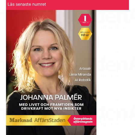
Läs senaste numret