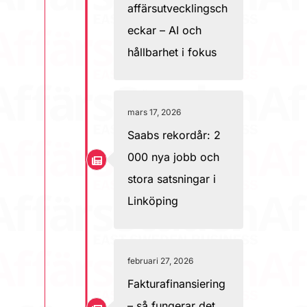
affärsutvecklingsch
eckar – AI och
hållbarhet i fokus
mars 17, 2026
Saabs rekordår: 2
000 nya jobb och
stora satsningar i
Linköping
februari 27, 2026
Fakturafinansiering
– så fungerar det