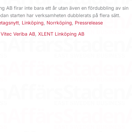
 AB firar inte bara ett år utan även en fördubbling av sin
dan starten har verksamheten dubblerats på flera sätt.
etagsnytt
,
Linköping
,
Norrköping
,
Pressrelease
,
Vitec Veriba AB
,
XLENT Linköping AB