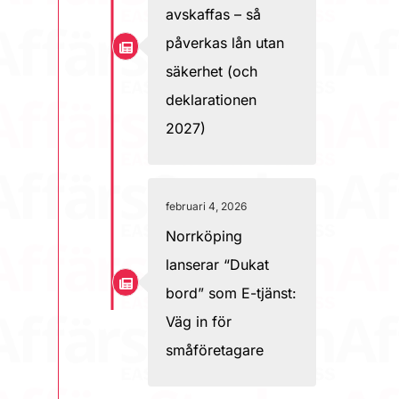
avskaffas – så
påverkas lån utan
säkerhet (och
deklarationen
2027)
februari 4, 2026
Norrköping
lanserar “Dukat
bord” som E-tjänst:
Väg in för
småföretagare