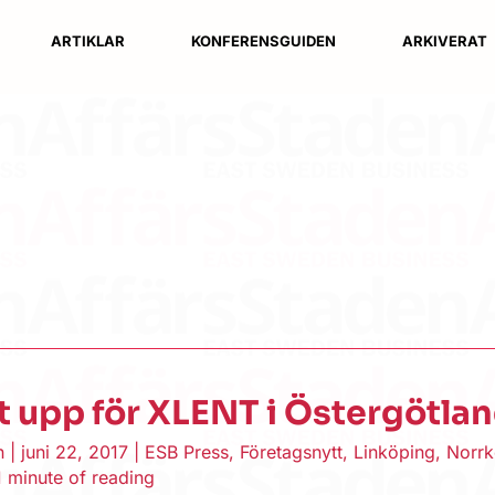
ARTIKLAR
KONFERENSGUIDEN
ARKIVERAT
 upp för XLENT i Östergötla
en
|
juni 22, 2017
|
ESB Press
,
Företagsnytt
,
Linköping
,
Norrk
1 minute of reading