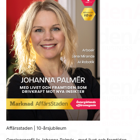
Affärsstaden | 10-årsjubileum
Omslagsprofil är Johanna Palmér - med livet och framtiden