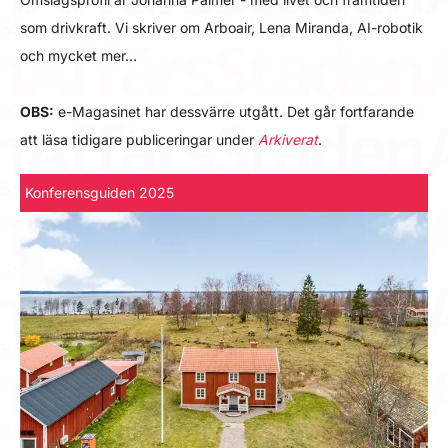
som drivkraft. Vi skriver om Arboair, Lena Miranda, AI-robotik
och mycket mer…
OBS:
e-Magasinet har dessvärre utgått. Det går fortfarande
att läsa tidigare publiceringar under
Arkiverat
.
Konferensguiden 2025