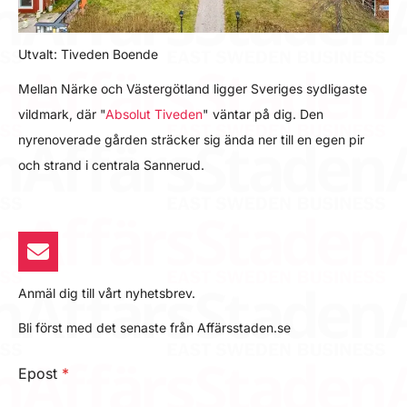
Utvalt: Tiveden Boende
Mellan Närke och Västergötland ligger Sveriges sydligaste
vildmark, där "
Absolut Tiveden
" väntar på dig. Den
nyrenoverade gården sträcker sig ända ner till en egen pir
och strand i centrala Sannerud.
Anmäl dig till vårt nyhetsbrev.
Bli först med det senaste från Affärsstaden.se
Epost
*