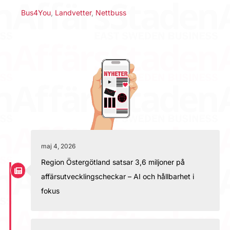
Bus4You
,
Landvetter
,
Nettbuss
maj 4, 2026
Region Östergötland satsar 3,6 miljoner på
affärsutvecklingscheckar – AI och hållbarhet i
fokus