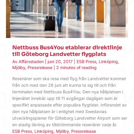
Nettbuss Bus4You etablerar direktlinje
till Göteborg Landvetter flygplats
Av
Affärsstaden
|
juni 20, 2017
|
ESB Press
,
Linköping
,
Mjölby
,
Pressrelease
|
2 minutes of reading
Resenärer som ska resa med flyg från Landvetter kommer
från och med den 26 juni att kunna ta sig till och från
terminalen med Nettbuss Bus4You. Den nya hållplatsen i
linjenätet innebär upp till 11 avgångar dagligen som är
specifikt anpassade efter populära flygtider. Införandet av
den nya hållplatsen är i enlighet med Swedavias
utvecklingsplaner för Göteborg Landvetter Airport som ser
en stadig ökning av tillströmmande resenärer varje år.
ESB Press
,
Linköping
,
Mjölby
,
Pressrelease