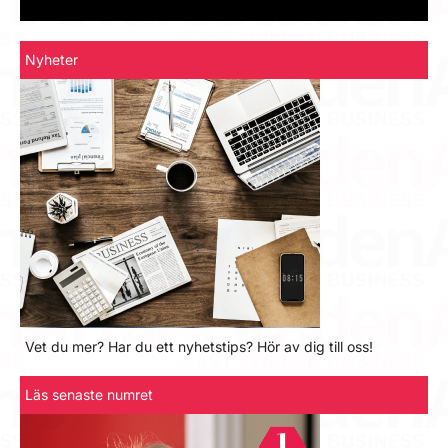
Nyheter
Vet du mer? Har du ett nyhetstips? Hör av dig till oss!
Läs senaste numret