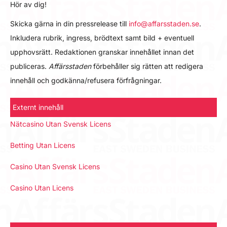
Hör av dig!
Skicka gärna in din pressrelease till
info@affarsstaden.se
.
Inkludera rubrik, ingress, brödtext samt bild + eventuell
upphovsrätt. Redaktionen granskar innehållet innan det
publiceras.
Affärsstaden
förbehåller sig rätten att redigera
innehåll och godkänna/refusera förfrågningar.
Externt innehåll
Nätcasino Utan Svensk Licens
Betting Utan Licens
Casino Utan Svensk Licens
Casino Utan Licens