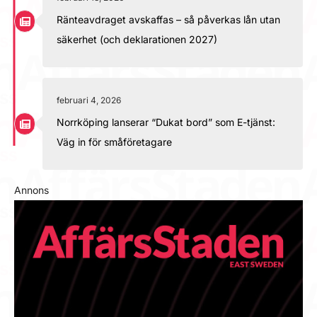
Ränteavdraget avskaffas – så påverkas lån utan
säkerhet (och deklarationen 2027)
februari 4, 2026
Norrköping lanserar “Dukat bord” som E-tjänst:
Väg in för småföretagare
Annons