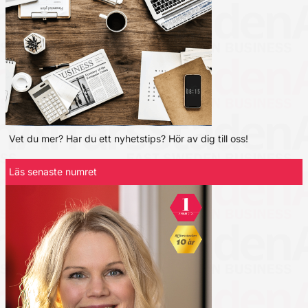
Vet du mer? Har du ett nyhetstips? Hör av dig till oss!
Läs senaste numret