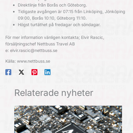
Direktlinje från Borås och Göteborg.
Tidigaste avgången är 07:15 från Linköping, Jönköping
09:00, Borås 10:10, Göteborg 11:10.
Högst turtäthet på fredagar och söndagar.
För mer information vänligen kontakta; Elvir Rascic,
försäljningschef Nettbuss Travel AB
e: elvir.rascic@nettbuss.se
Källa: www.nettbuss.se
Relaterade nyheter