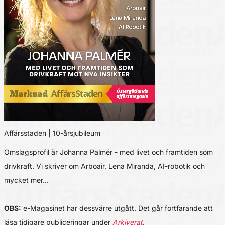
Affärsstaden | 10-årsjubileum
Omslagsprofil är Johanna Palmér - med livet och framtiden som
drivkraft. Vi skriver om Arboair, Lena Miranda, AI-robotik och
mycket mer…
OBS:
e-Magasinet har dessvärre utgått. Det går fortfarande att
läsa tidigare publiceringar under
Arkiverat
.