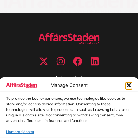
Integritet
Manage Consent
Integritetspolicy
Cookiepolicy
To provide the best experiences, we use technologies like cookies to
store and/or access device information. Consenting to these
Disclaimer
technologies will allow us to process data such as browsing behavior or
Redaktionell policy
unique IDs on this site. Not consenting or withdrawing consent, may
Utgivarinformation
adversely affect certain features and functions.
Hantera tjänster