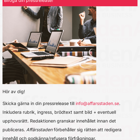
Bifoga din pressrelease!
Hör av dig!
Skicka gärna in din pressrelease till
info@affarsstaden.se
.
Inkludera rubrik, ingress, brödtext samt bild + eventuell
upphovsrätt. Redaktionen granskar innehållet innan det
publiceras.
Affärsstaden
förbehåller sig rätten att redigera
innehåll och godkänna/refusera förfrågningar.