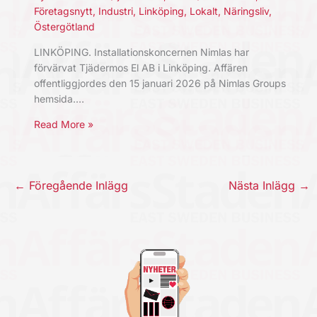
Företagsnytt
,
Industri
,
Linköping
,
Lokalt
,
Näringsliv
,
Östergötland
LINKÖPING. Installationskoncernen Nimlas har
förvärvat Tjädermos El AB i Linköping. Affären
offentliggjordes den 15 januari 2026 på Nimlas Groups
hemsida.…
Read More »
←
Föregående Inlägg
Nästa Inlägg
→