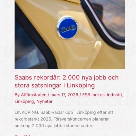
Saabs rekordår: 2 000 nya jobb och
stora satsningar i Linköping
By
Affärsstaden
/
mars 17, 2026
/
ESB Inrikes
,
Industri
,
Linköping
,
Nyheter
LINKÖPING. Saab växlar upp i Linköping efter ett
rekordstarkt 2025. Försvarskoncernen planerar
omkring 2 000 nya jobb i staden under…