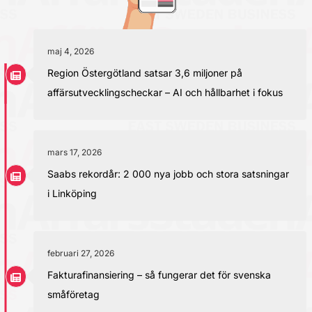
maj 4, 2026
Region Östergötland satsar 3,6 miljoner på
affärsutvecklingscheckar – AI och hållbarhet i fokus
mars 17, 2026
Saabs rekordår: 2 000 nya jobb och stora satsningar
i Linköping
februari 27, 2026
Fakturafinansiering – så fungerar det för svenska
småföretag