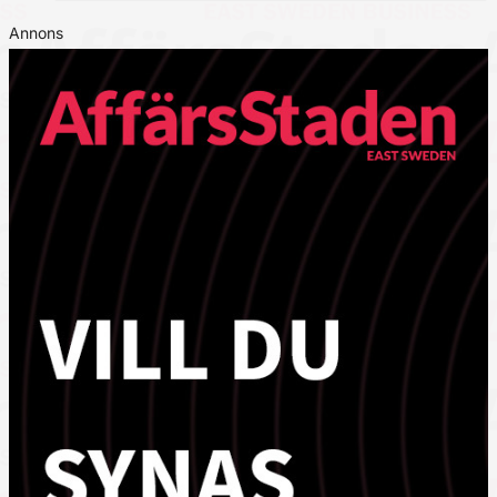
Annons