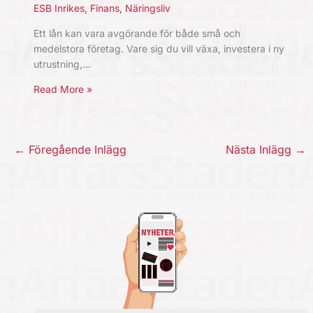
ESB Inrikes
,
Finans
,
Näringsliv
Ett lån kan vara avgörande för både små och
medelstora företag. Vare sig du vill växa, investera i ny
utrustning,…
Read More »
←
Föregående Inlägg
Nästa Inlägg
→