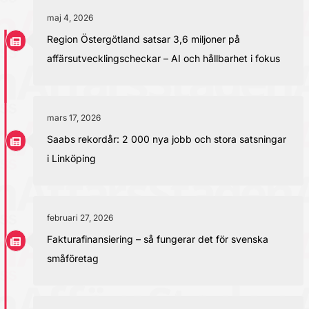
maj 4, 2026
Region Östergötland satsar 3,6 miljoner på
affärsutvecklingscheckar – AI och hållbarhet i fokus
mars 17, 2026
Saabs rekordår: 2 000 nya jobb och stora satsningar
i Linköping
februari 27, 2026
Fakturafinansiering – så fungerar det för svenska
småföretag