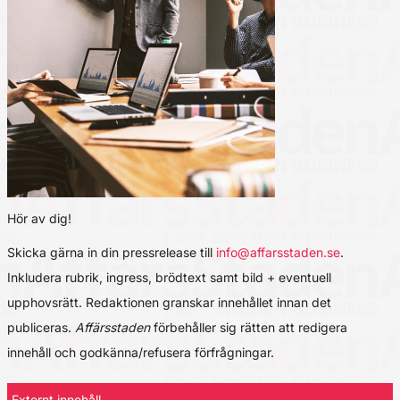
Hör av dig!
Skicka gärna in din pressrelease till
info@affarsstaden.se
.
Inkludera rubrik, ingress, brödtext samt bild + eventuell
upphovsrätt. Redaktionen granskar innehållet innan det
publiceras.
Affärsstaden
förbehåller sig rätten att redigera
innehåll och godkänna/refusera förfrågningar.
Externt innehåll