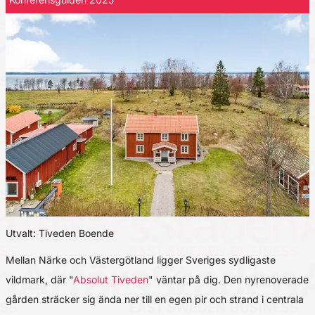
Utvalt: Tiveden Boende
Mellan Närke och Västergötland ligger Sveriges sydligaste
vildmark, där "
Absolut Tiveden
" väntar på dig. Den nyrenoverade
gården sträcker sig ända ner till en egen pir och strand i centrala