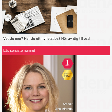
Vet du mer? Har du ett nyhetstips? Hör av dig till oss!
Läs senaste numret