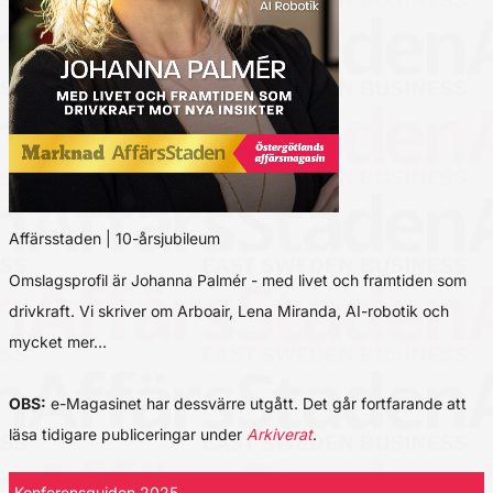
Affärsstaden | 10-årsjubileum
Omslagsprofil är Johanna Palmér - med livet och framtiden som
drivkraft. Vi skriver om Arboair, Lena Miranda, AI-robotik och
mycket mer…
OBS:
e-Magasinet har dessvärre utgått. Det går fortfarande att
läsa tidigare publiceringar under
Arkiverat
.
Konferensguiden 2025