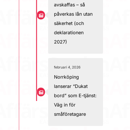
avskaffas – så
påverkas lån utan
säkerhet (och
deklarationen
2027)
februari 4, 2026
Norrköping
lanserar “Dukat
bord” som E-tjänst:
Väg in för
småföretagare