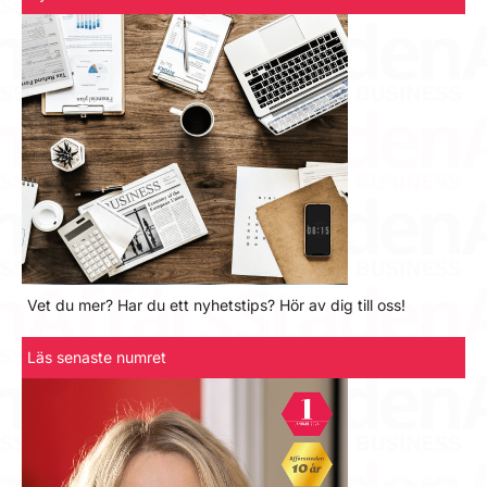
Vet du mer? Har du ett nyhetstips? Hör av dig till oss!
Läs senaste numret