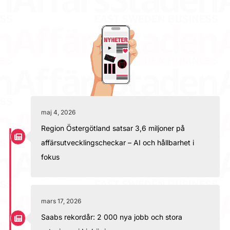
maj 4, 2026
Region Östergötland satsar 3,6 miljoner på
affärsutvecklingscheckar – AI och hållbarhet i
fokus
mars 17, 2026
Saabs rekordår: 2 000 nya jobb och stora