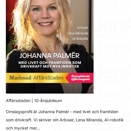
Affärsstaden | 10-årsjubileum
Omslagsprofil är Johanna Palmér - med livet och framtiden
som drivkraft. Vi skriver om Arboair, Lena Miranda, AI-robotik
och mycket mer…