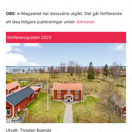
OBS:
e-Magasinet har dessvärre utgått. Det går fortfarande
att läsa tidigare publiceringar under
Arkiverat
.
Konferensguiden 2025
Utvalt: Tiveden Boende