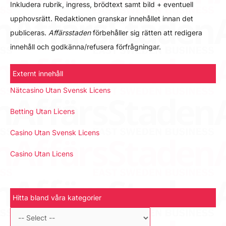
Inkludera rubrik, ingress, brödtext samt bild + eventuell
upphovsrätt. Redaktionen granskar innehållet innan det
publiceras.
Affärsstaden
förbehåller sig rätten att redigera
innehåll och godkänna/refusera förfrågningar.
Externt innehåll
Nätcasino Utan Svensk Licens
Betting Utan Licens
Casino Utan Svensk Licens
Casino Utan Licens
Hitta bland våra kategorier