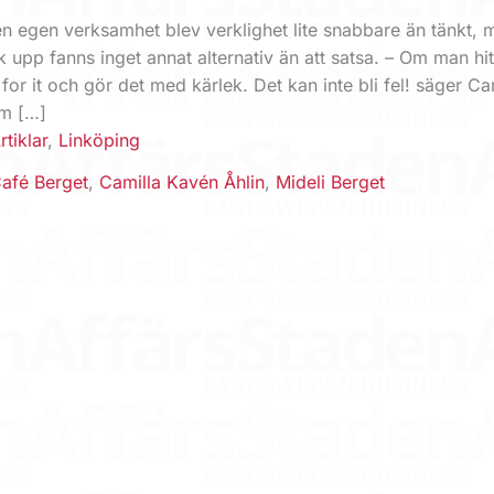
egen verksamhet blev verklighet lite snabbare än tänkt, 
 upp fanns inget annat alternativ än att satsa. – Om man hit
o for it och gör det med kärlek. Det kan inte bli fel! säger Ca
om […]
rtiklar
,
Linköping
afé Berget
,
Camilla Kavén Åhlin
,
Mideli Berget