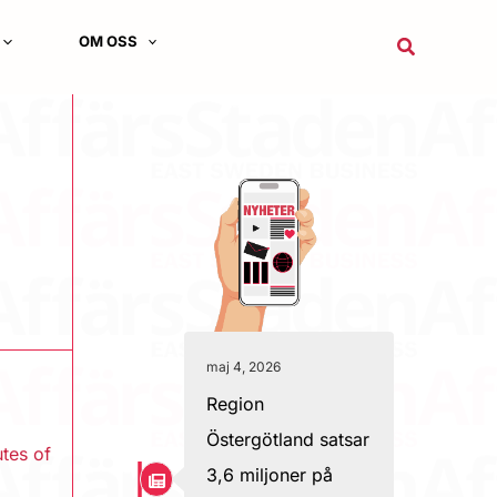
OM OSS
Sök
maj 4, 2026
Region
Östergötland satsar
tes of
3,6 miljoner på