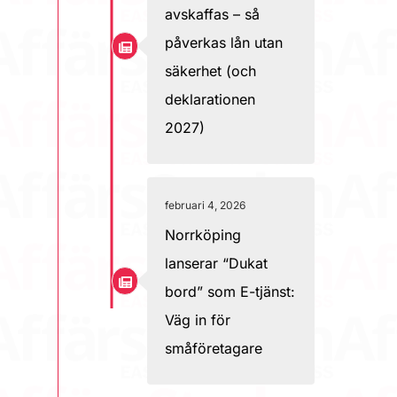
avskaffas – så
påverkas lån utan
säkerhet (och
deklarationen
2027)
februari 4, 2026
Norrköping
lanserar “Dukat
bord” som E-tjänst:
Väg in för
småföretagare