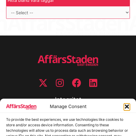
Hitta bland våra taggar
Integritet
Manage Consent
Integritetspolicy
To provide the best experiences, we use technologies like cookies to
Cookiepolicy
store and/or access device information. Consenting to these
Disclaimer
technologies will allow us to process data such as browsing behavior or
Redaktionell policy
unique IDs on this site. Not consenting or withdrawing consent, may