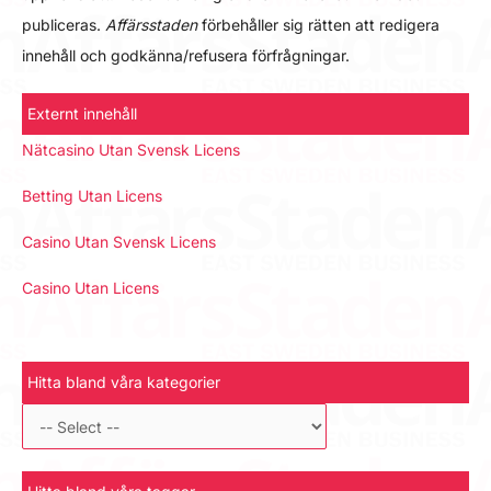
publiceras.
Affärsstaden
förbehåller sig rätten att redigera
innehåll och godkänna/refusera förfrågningar.
Externt innehåll
Nätcasino Utan Svensk Licens
Betting Utan Licens
Casino Utan Svensk Licens
Casino Utan Licens
Hitta bland våra kategorier