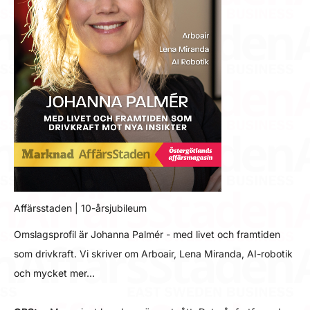
Affärsstaden | 10-årsjubileum
Omslagsprofil är Johanna Palmér - med livet och framtiden
som drivkraft. Vi skriver om Arboair, Lena Miranda, AI-robotik
och mycket mer…