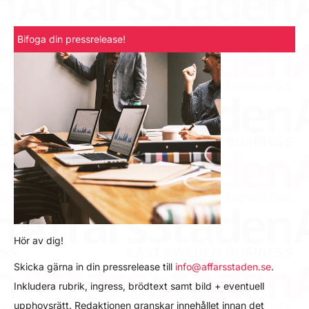
Bifoga din pressrelease!
Hör av dig!
Skicka gärna in din pressrelease till
info@affarsstaden.se
.
Inkludera rubrik, ingress, brödtext samt bild + eventuell
upphovsrätt. Redaktionen granskar innehållet innan det