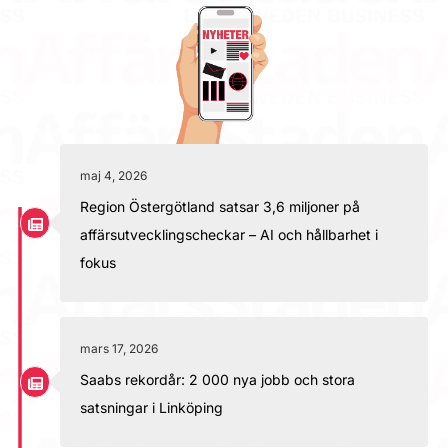
maj 4, 2026
Region Östergötland satsar 3,6 miljoner på
affärsutvecklingscheckar – AI och hållbarhet i
fokus
mars 17, 2026
Saabs rekordår: 2 000 nya jobb och stora
satsningar i Linköping