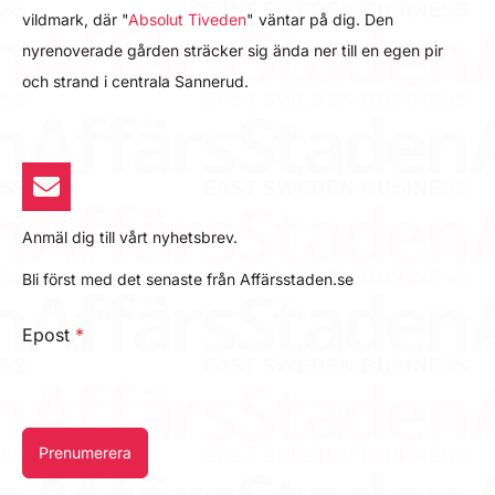
vildmark, där "
Absolut Tiveden
" väntar på dig. Den
nyrenoverade gården sträcker sig ända ner till en egen pir
och strand i centrala Sannerud.
Anmäl dig till vårt nyhetsbrev.
Bli först med det senaste från Affärsstaden.se
Epost
*
Prenumerera