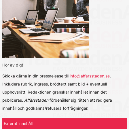
Hör av dig!
Skicka gärna in din pressrelease till
info@affarsstaden.se
.
Inkludera rubrik, ingress, brödtext samt bild + eventuell
upphovsrätt. Redaktionen granskar innehållet innan det
publiceras.
Affärsstaden
förbehåller sig rätten att redigera
innehåll och godkänna/refusera förfrågningar.
Externt innehåll