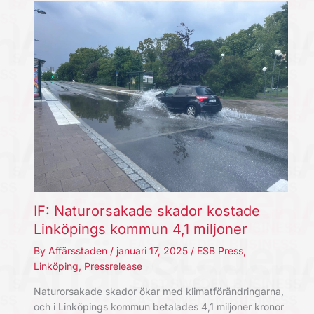
IF: Naturorsakade skador kostade
Linköpings kommun 4,1 miljoner
By
Affärsstaden
/
januari 17, 2025
/
ESB Press
,
Linköping
,
Pressrelease
Naturorsakade skador ökar med klimatförändringarna,
och i Linköpings kommun betalades 4,1 miljoner kronor