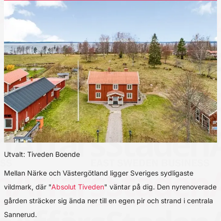
Utvalt: Tiveden Boende
Mellan Närke och Västergötland ligger Sveriges sydligaste
vildmark, där "
Absolut Tiveden
" väntar på dig. Den nyrenoverade
gården sträcker sig ända ner till en egen pir och strand i centrala
Sannerud.