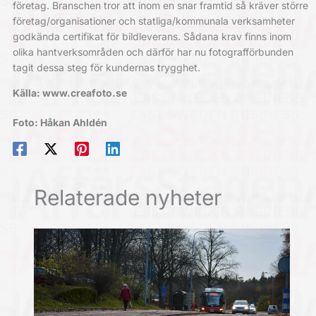
företag. Branschen tror att inom en snar framtid så kräver större
företag/organisationer och statliga/kommunala verksamheter
godkända certifikat för bildleverans. Sådana krav finns inom
olika hantverksområden och därför har nu fotografförbunden
tagit dessa steg för kundernas trygghet.
Källa: www.creafoto.se
Foto: Håkan Ahldén
Relaterade nyheter