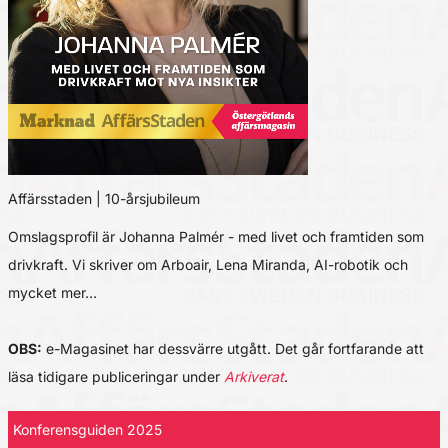
Affärsstaden | 10-årsjubileum
Omslagsprofil är Johanna Palmér - med livet och framtiden som
drivkraft. Vi skriver om Arboair, Lena Miranda, AI-robotik och
mycket mer…
OBS:
e-Magasinet har dessvärre utgått. Det går fortfarande att
läsa tidigare publiceringar under
Arkiverat
.
Konferensguiden 2025