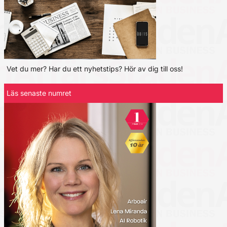
Vet du mer? Har du ett nyhetstips? Hör av dig till oss!
Läs senaste numret