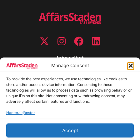
Integritet
Manage Consent
Integritetspolicy
To provide the best experiences, we use technologies like cookies to
Cookiepolicy
store and/or access device information. Consenting to these
Disclaimer
technologies will allow us to process data such as browsing behavior or
Redaktionell policy
unique IDs on this site. Not consenting or withdrawing consent, may
Utgivarinformation
adversely affect certain features and functions.
Hantera tjänster
Kontakta oss
Accept
Allmänna frågor: info@affarsstaden.se | Tipsa