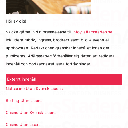
Hör av dig!
Skicka gärna in din pressrelease till
info@affarsstaden.se
.
Inkludera rubrik, ingress, brödtext samt bild + eventuell
upphovsrätt. Redaktionen granskar innehållet innan det
publiceras.
Affärsstaden
förbehåller sig rätten att redigera
innehåll och godkänna/refusera förfrågningar.
Externt innehåll
Nätcasino Utan Svensk Licens
Betting Utan Licens
Casino Utan Svensk Licens
Casino Utan Licens