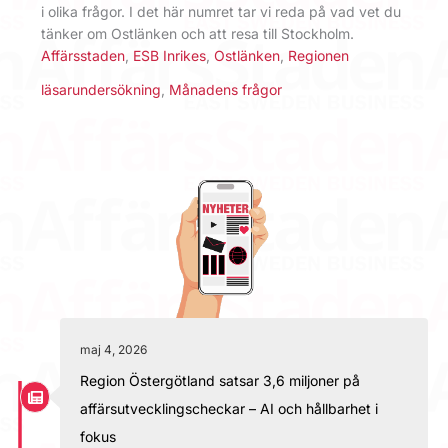
i olika frågor. I det här numret tar vi reda på vad vet du
tänker om Ostlänken och att resa till Stockholm.
Affärsstaden
,
ESB Inrikes
,
Ostlänken
,
Regionen
läsarundersökning
,
Månadens frågor
maj 4, 2026
Region Östergötland satsar 3,6 miljoner på
affärsutvecklingscheckar – AI och hållbarhet i
fokus