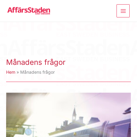
Hoppa
till
innehåll
Månadens frågor
Hem
Månadens frågor