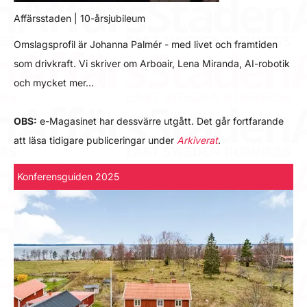
Affärsstaden | 10-årsjubileum
Omslagsprofil är Johanna Palmér - med livet och framtiden
som drivkraft. Vi skriver om Arboair, Lena Miranda, AI-robotik
och mycket mer…
OBS:
e-Magasinet har dessvärre utgått. Det går fortfarande
att läsa tidigare publiceringar under
Arkiverat
.
Konferensguiden 2025