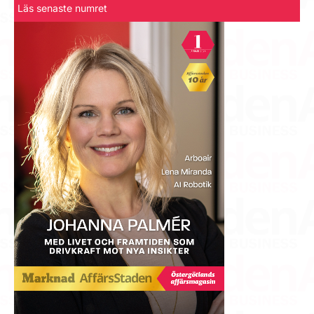
Läs senaste numret