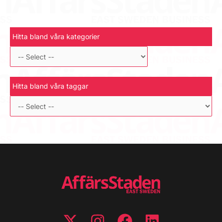
Hitta bland våra kategorier
Hitta bland våra taggar