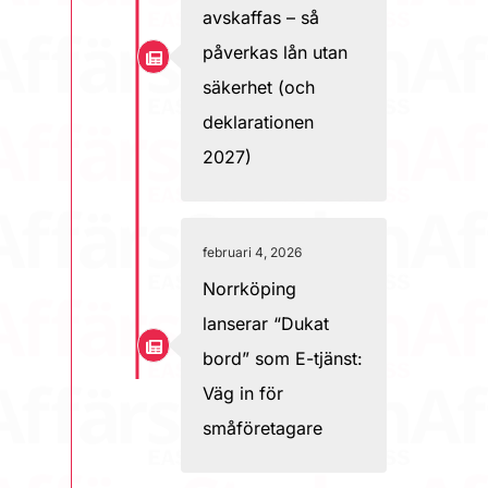
avskaffas – så
påverkas lån utan
säkerhet (och
deklarationen
2027)
februari 4, 2026
Norrköping
lanserar “Dukat
bord” som E-tjänst:
Väg in för
småföretagare