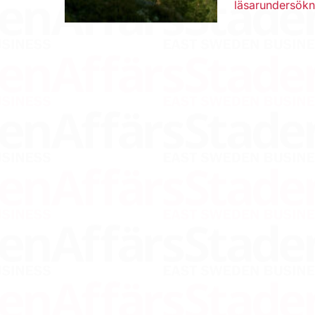
läsarundersökn