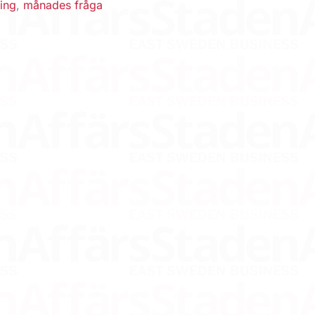
ing
,
månades fråga