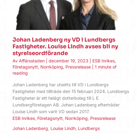
Johan Ladenberg ny VD i Lundbergs
Fastigheter. Louise Lindh avses bli ny
styrelseordförande
Av
Affärsstaden
|
december 19, 2023
|
ESB Inrikes
,
Företagsnytt
,
Norrköping
,
Pressrelease
|
1 minute of
reading
Johan Ladenberg har utsetts till VD i Lundbergs
Fastigheter med tillträde den 15 februari 2024. Lundbergs
Fastigheter är ett helägt dotterbolag till L E
Lundbergföretagen AB. Johan Ladenberg efterträder
Louise Lindh som varit VD sedan 2017.
ESB Inrikes
,
Företagsnytt
,
Norrköping
,
Pressrelease
Johan Ladenberg
,
Louise Lindh
,
Lundbergs