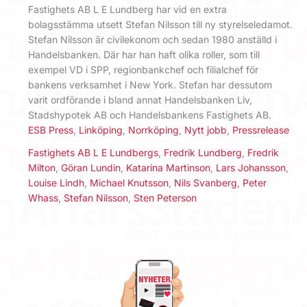
Fastighets AB L E Lundberg har vid en extra
bolagsstämma utsett Stefan Nilsson till ny styrelseledamot.
Stefan Nilsson är civilekonom och sedan 1980 anställd i
Handelsbanken. Där har han haft olika roller, som till
exempel VD i SPP, regionbankchef och filialchef för
bankens verksamhet i New York. Stefan har dessutom
varit ordförande i bland annat Handelsbanken Liv,
Stadshypotek AB och Handelsbankens Fastighets AB.
ESB Press
,
Linköping
,
Norrköping
,
Nytt jobb
,
Pressrelease
Fastighets AB L E Lundbergs
,
Fredrik Lundberg
,
Fredrik
Milton
,
Göran Lundin
,
Katarina Martinson
,
Lars Johansson
,
Louise Lindh
,
Michael Knutsson
,
Nils Svanberg
,
Peter
Whass
,
Stefan Nilsson
,
Sten Peterson