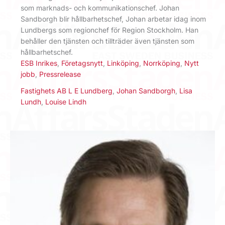
som marknads- och kommunikationschef. Johan
Sandborgh blir hållbarhetschef, Johan arbetar idag inom
Lundbergs som regionchef för Region Stockholm. Han
behåller den tjänsten och tillträder även tjänsten som
hållbarhetschef.
ESB Inrikes
,
Företagsnytt
,
Linköping
,
Norrköping
,
Nytt
jobb
,
Pressrelease
Fastighets AB L E Lundberg
,
Johan Sandborgh
,
Lisa
Lundh
,
Louise Lindh