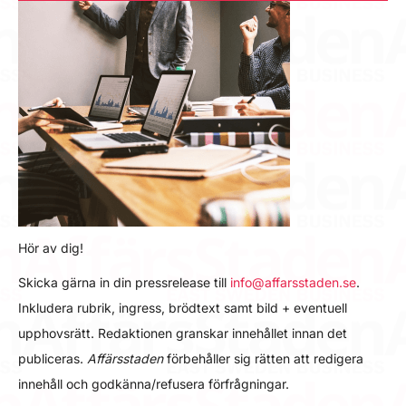
Hör av dig!
Skicka gärna in din pressrelease till
info@affarsstaden.se
.
Inkludera rubrik, ingress, brödtext samt bild + eventuell
upphovsrätt. Redaktionen granskar innehållet innan det
publiceras.
Affärsstaden
förbehåller sig rätten att redigera
innehåll och godkänna/refusera förfrågningar.