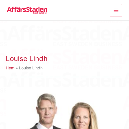
Hoppa
till
innehåll
Louise Lindh
Hem
Louise Lindh