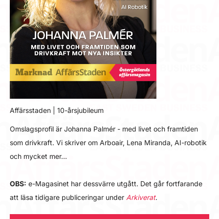
Affärsstaden | 10-årsjubileum
Omslagsprofil är Johanna Palmér - med livet och framtiden
som drivkraft. Vi skriver om Arboair, Lena Miranda, AI-robotik
och mycket mer…
OBS:
e-Magasinet har dessvärre utgått. Det går fortfarande
att läsa tidigare publiceringar under
Arkiverat
.