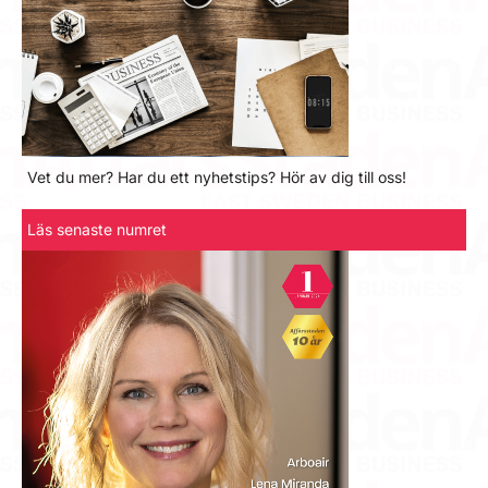
Vet du mer? Har du ett nyhetstips? Hör av dig till oss!
Läs senaste numret