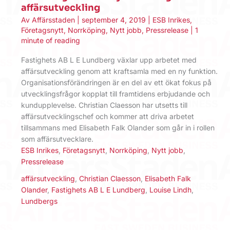
affärsutveckling
Av
Affärsstaden
|
september 4, 2019
|
ESB Inrikes
,
Företagsnytt
,
Norrköping
,
Nytt jobb
,
Pressrelease
|
1
minute of reading
Fastighets AB L E Lundberg växlar upp arbetet med
affärsutveckling genom att kraftsamla med en ny funktion.
Organisationsförändringen är en del av ett ökat fokus på
utvecklingsfrågor kopplat till framtidens erbjudande och
kundupplevelse. Christian Claesson har utsetts till
affärsutvecklingschef och kommer att driva arbetet
tillsammans med Elisabeth Falk Olander som går in i rollen
som affärsutvecklare.
ESB Inrikes
,
Företagsnytt
,
Norrköping
,
Nytt jobb
,
Pressrelease
affärsutveckling
,
Christian Claesson
,
Elisabeth Falk
Olander
,
Fastighets AB L E Lundberg
,
Louise Lindh
,
Lundbergs