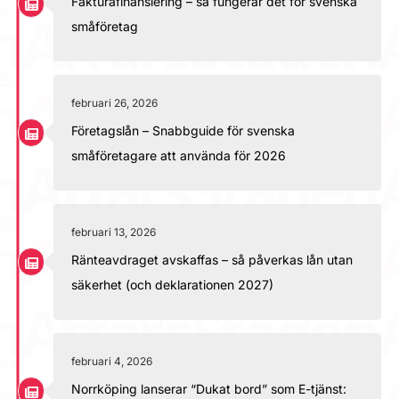
Fakturafinansiering – så fungerar det för svenska
småföretag
februari 26, 2026
Företagslån – Snabbguide för svenska
småföretagare att använda för 2026
februari 13, 2026
Ränteavdraget avskaffas – så påverkas lån utan
säkerhet (och deklarationen 2027)
februari 4, 2026
Norrköping lanserar “Dukat bord” som E-tjänst: