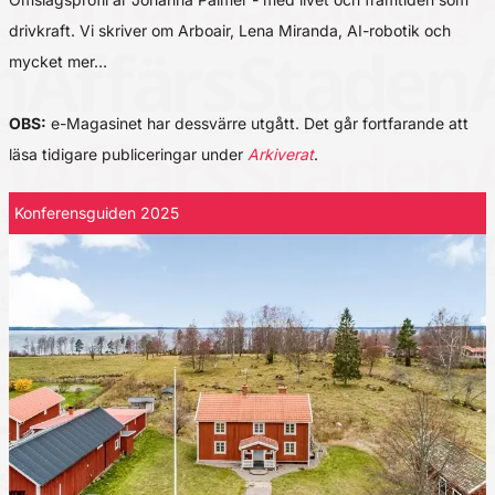
drivkraft. Vi skriver om Arboair, Lena Miranda, AI-robotik och
mycket mer…
OBS:
e-Magasinet har dessvärre utgått. Det går fortfarande att
läsa tidigare publiceringar under
Arkiverat
.
Konferensguiden 2025