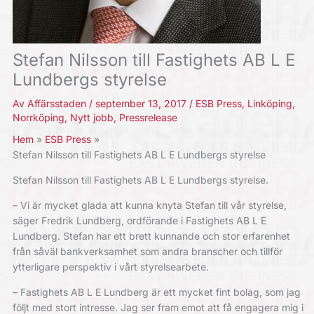
Stefan Nilsson till Fastighets AB L E
Lundbergs styrelse
Av
Affärsstaden
/
september 13, 2017
/
ESB Press
,
Linköping
,
Norrköping
,
Nytt jobb
,
Pressrelease
Hem
ESB Press
Stefan Nilsson till Fastighets AB L E Lundbergs styrelse
Stefan Nilsson till Fastighets AB L E Lundbergs styrelse.
– Vi är mycket glada att kunna knyta Stefan till vår styrelse,
säger Fredrik Lundberg, ordförande i Fastighets AB L E
Lundberg. Stefan har ett brett kunnande och stor erfarenhet
från såväl bankverksamhet som andra branscher och tillför
ytterligare perspektiv i vårt styrelsearbete.
– Fastighets AB L E Lundberg är ett mycket fint bolag, som jag
följt med stort intresse. Jag ser fram emot att få engagera mig i