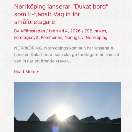
Norrköping lanserar “Dukat bord”
som E-tjänst: Väg in för
småföretagare
By
Affärsstaden
/
februari 4, 2026
/
ESB Inrikes
,
Företagsnytt
,
Kommunen
,
Näringsliv
,
Norrköping
NORRKÖPING. Norrköpings kommun har lanserat e-
tjänsten Dukat bord, som ska ge företagare en samlad
väg in när ett ärende kräver…
Read More »