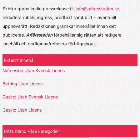
Skicka gärna in din pressrelease till
info@affarsstaden.se
.
Inkludera rubrik, ingress, brödtext samt bild + eventuell
upphovsrätt. Redaktionen granskar innehållet innan det
publiceras.
Affärsstaden
förbehåller sig rätten att redigera
innehåll och godkänna/refusera förfrågningar.
Externt innehåll
Nätcasino Utan Svensk Licens
Betting Utan Licens
Casino Utan Svensk Licens
Casino Utan Licens
Hitta bland våra kategorier