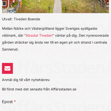
Utvalt: Tiveden Boende
Mellan Närke och Västergötland ligger Sveriges sydligaste
vildmark, där "
Absolut Tiveden
" väntar på dig. Den nyrenoverade
gården sträcker sig ända ner till en egen pir och strand i centrala
Sannerud.
Anmäl dig till vårt nyhetsbrev.
Bli först med det senaste från Affärsstaden.se
Epost
*