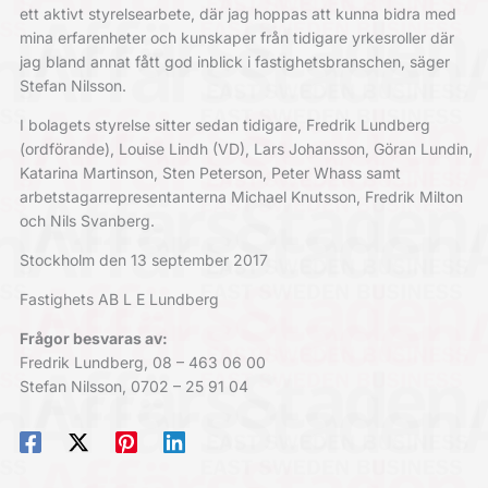
ett aktivt styrelsearbete, där jag hoppas att kunna bidra med
mina erfarenheter och kunskaper från tidigare yrkesroller där
jag bland annat fått god inblick i fastighetsbranschen, säger
Stefan Nilsson.
I bolagets styrelse sitter sedan tidigare, Fredrik Lundberg
(ordförande), Louise Lindh (VD), Lars Johansson, Göran Lundin,
Katarina Martinson, Sten Peterson, Peter Whass samt
arbetstagarrepresentanterna Michael Knutsson, Fredrik Milton
och Nils Svanberg.
Stockholm den 13 september 2017
Fastighets AB L E Lundberg
Frågor besvaras av:
Fredrik Lundberg, 08 – 463 06 00
Stefan Nilsson, 0702 – 25 91 04