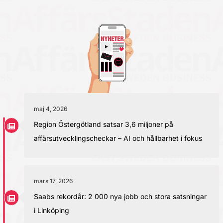
maj 4, 2026
Region Östergötland satsar 3,6 miljoner på
affärsutvecklingscheckar – AI och hållbarhet i fokus
mars 17, 2026
Saabs rekordår: 2 000 nya jobb och stora satsningar
i Linköping