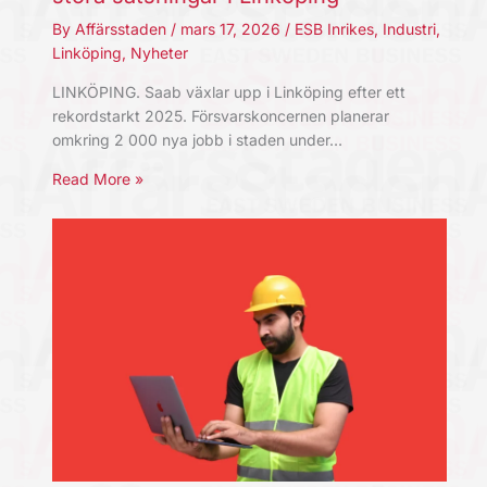
By
Affärsstaden
/
mars 17, 2026
/
ESB Inrikes
,
Industri
,
Linköping
,
Nyheter
LINKÖPING. Saab växlar upp i Linköping efter ett
rekordstarkt 2025. Försvarskoncernen planerar
omkring 2 000 nya jobb i staden under…
Read More »