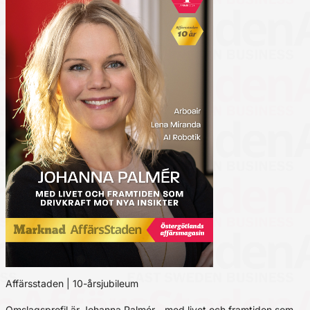
Affärsstaden | 10-årsjubileum
Omslagsprofil är Johanna Palmér - med livet och framtiden som