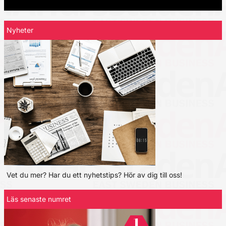
Nyheter
Vet du mer? Har du ett nyhetstips? Hör av dig till oss!
Läs senaste numret