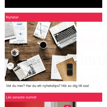
Nyheter
Vet du mer? Har du ett nyhetstips? Hör av dig till oss!
Läs senaste numret