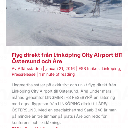
Flyg direkt från Linköping City Airport till
Östersund och Åre
Av
Affärsstaden
|
januari 21, 2016
|
ESB Inrikes
,
Linköping
,
Pressrelease
|
1 minute of reading
Lingmerths satsar på exklusivt och unikt flyg direkt från
Linköping City Airport till Östersund, Åre! Under mars
månad genomför LINGMERTHS RESEBYRÅ en satsning
med egna flygresor från LINKÖPING direkt till ÅRE/
ÖSTERSUND. Med en specialchartrad Saab 340 är man
på mindre än tre timmar på plats i Åre och redo för
konferens och skidåkning.