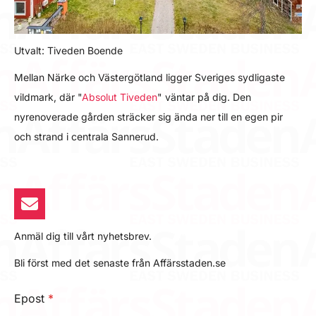
Utvalt: Tiveden Boende
Mellan Närke och Västergötland ligger Sveriges sydligaste
vildmark, där "
Absolut Tiveden
" väntar på dig. Den
nyrenoverade gården sträcker sig ända ner till en egen pir
och strand i centrala Sannerud.
Anmäl dig till vårt nyhetsbrev.
Bli först med det senaste från Affärsstaden.se
Epost
*