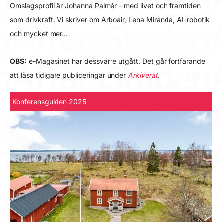
Omslagsprofil är Johanna Palmér - med livet och framtiden
som drivkraft. Vi skriver om Arboair, Lena Miranda, AI-robotik
och mycket mer…
OBS:
e-Magasinet har dessvärre utgått. Det går fortfarande
att läsa tidigare publiceringar under
Arkiverat
.
Konferensguiden 2025