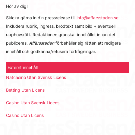
Hör av dig!
Skicka gärna in din pressrelease till
info@affarsstaden.se
.
Inkludera rubrik, ingress, brödtext samt bild + eventuell
upphovsrätt. Redaktionen granskar innehållet innan det
publiceras.
Affärsstaden
förbehåller sig rätten att redigera
innehåll och godkänna/refusera förfrågningar.
Externt innehåll
Nätcasino Utan Svensk Licens
Betting Utan Licens
Casino Utan Svensk Licens
Casino Utan Licens