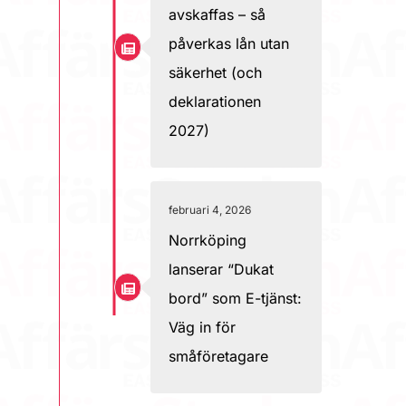
avskaffas – så
påverkas lån utan
säkerhet (och
deklarationen
2027)
februari 4, 2026
Norrköping
lanserar “Dukat
bord” som E-tjänst:
Väg in för
småföretagare