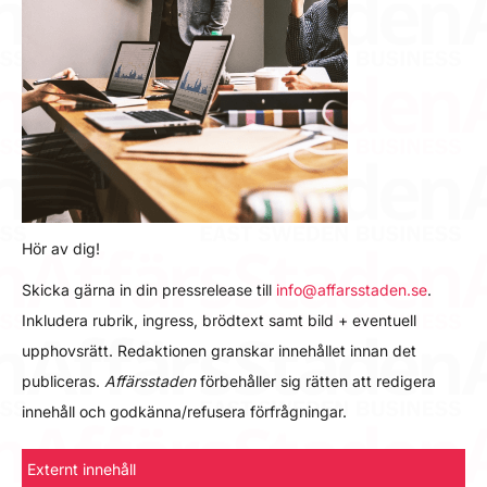
Hör av dig!
Skicka gärna in din pressrelease till
info@affarsstaden.se
.
Inkludera rubrik, ingress, brödtext samt bild + eventuell
upphovsrätt. Redaktionen granskar innehållet innan det
publiceras.
Affärsstaden
förbehåller sig rätten att redigera
innehåll och godkänna/refusera förfrågningar.
Externt innehåll