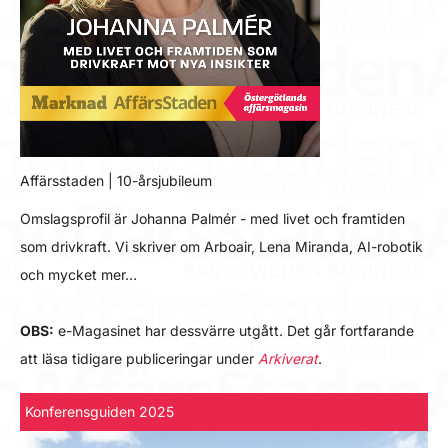
Affärsstaden | 10-årsjubileum
Omslagsprofil är Johanna Palmér - med livet och framtiden
som drivkraft. Vi skriver om Arboair, Lena Miranda, AI-robotik
och mycket mer…
OBS:
e-Magasinet har dessvärre utgått. Det går fortfarande
att läsa tidigare publiceringar under
Arkiverat
.
Konferensguiden 2025