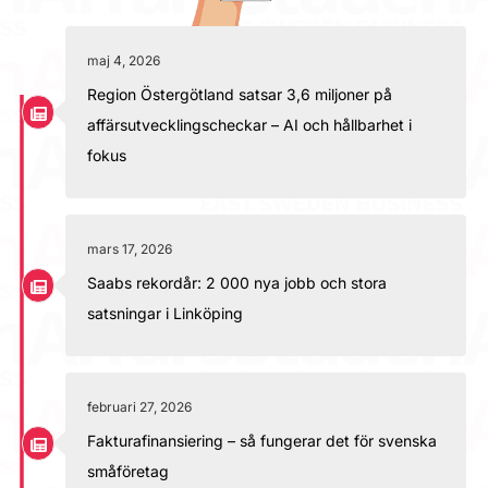
maj 4, 2026
Region Östergötland satsar 3,6 miljoner på
affärsutvecklingscheckar – AI och hållbarhet i
fokus
mars 17, 2026
Saabs rekordår: 2 000 nya jobb och stora
satsningar i Linköping
februari 27, 2026
Fakturafinansiering – så fungerar det för svenska
småföretag