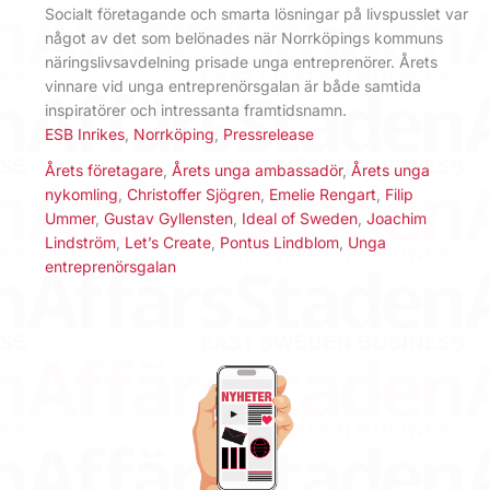
Socialt företagande och smarta lösningar på livspusslet var
något av det som belönades när Norrköpings kommuns
näringslivsavdelning prisade unga entreprenörer. Årets
vinnare vid unga entreprenörsgalan är både samtida
inspiratörer och intressanta framtidsnamn.
ESB Inrikes
,
Norrköping
,
Pressrelease
Årets företagare
,
Årets unga ambassadör
,
Årets unga
nykomling
,
Christoffer Sjögren
,
Emelie Rengart
,
Filip
Ummer
,
Gustav Gyllensten
,
Ideal of Sweden
,
Joachim
Lindström
,
Let’s Create
,
Pontus Lindblom
,
Unga
entreprenörsgalan