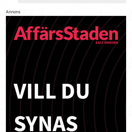
Annons