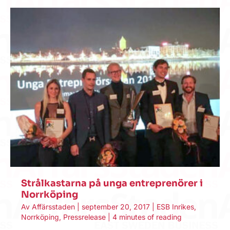
Strålkastarna på unga entreprenörer i
Norrköping
Av
Affärsstaden
|
september 20, 2017
|
ESB Inrikes
,
Norrköping
,
Pressrelease
|
4 minutes of reading