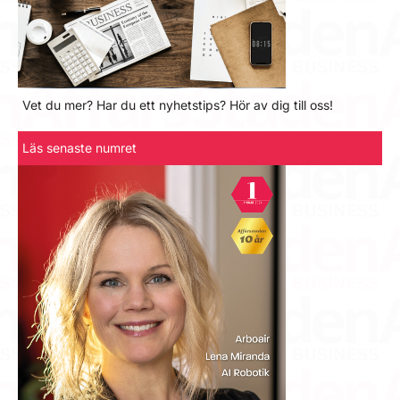
Vet du mer? Har du ett nyhetstips? Hör av dig till oss!
Läs senaste numret