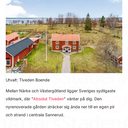
Utvalt: Tiveden Boende
Mellan Närke och Västergötland ligger Sveriges sydligaste
vildmark, där "
Absolut Tiveden
" väntar på dig. Den
nyrenoverade gården sträcker sig ända ner till en egen pir
och strand i centrala Sannerud.