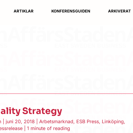
ARTIKLAR
KONFERENSGUIDEN
ARKIVERAT
ality Strategy
en
|
juni 20, 2018
|
Arbetsmarknad
,
ESB Press
,
Linköping
,
essrelease
|
1 minute of reading