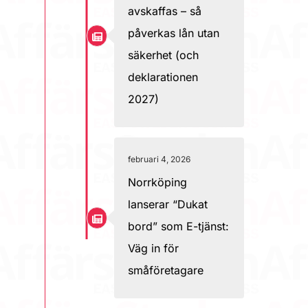
avskaffas – så
påverkas lån utan
säkerhet (och
deklarationen
2027)
februari 4, 2026
Norrköping
lanserar “Dukat
bord” som E-tjänst:
Väg in för
småföretagare