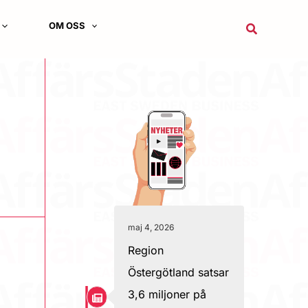
OM OSS
Sök
maj 4, 2026
Region
Östergötland satsar
3,6 miljoner på