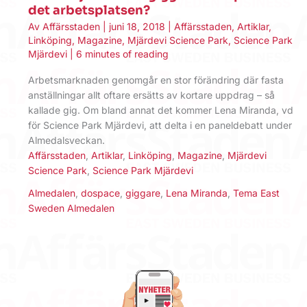
det arbetsplatsen?
Av
Affärsstaden
|
juni 18, 2018
|
Affärsstaden
,
Artiklar
,
Linköping
,
Magazine
,
Mjärdevi Science Park
,
Science Park
Mjärdevi
|
6 minutes of reading
Arbetsmarknaden genomgår en stor förändring där fasta
anställningar allt oftare ersätts av kortare uppdrag – så
kallade gig. Om bland annat det kommer Lena Miranda, vd
för Science Park Mjärdevi, att delta i en paneldebatt under
Almedalsveckan.
Affärsstaden
,
Artiklar
,
Linköping
,
Magazine
,
Mjärdevi
Science Park
,
Science Park Mjärdevi
Almedalen
,
dospace
,
giggare
,
Lena Miranda
,
Tema East
Sweden Almedalen