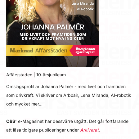
Affärsstaden | 10-årsjubileum
Omslagsprofil är Johanna Palmér - med livet och framtiden
som drivkraft. Vi skriver om Arboair, Lena Miranda, AI-robotik
och mycket mer…
OBS:
e-Magasinet har dessvärre utgått. Det går fortfarande
att läsa tidigare publiceringar under
Arkiverat
.