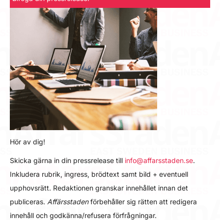
Hör av dig!
Skicka gärna in din pressrelease till
info@affarsstaden.se
.
Inkludera rubrik, ingress, brödtext samt bild + eventuell
upphovsrätt. Redaktionen granskar innehållet innan det
publiceras.
Affärsstaden
förbehåller sig rätten att redigera
innehåll och godkänna/refusera förfrågningar.