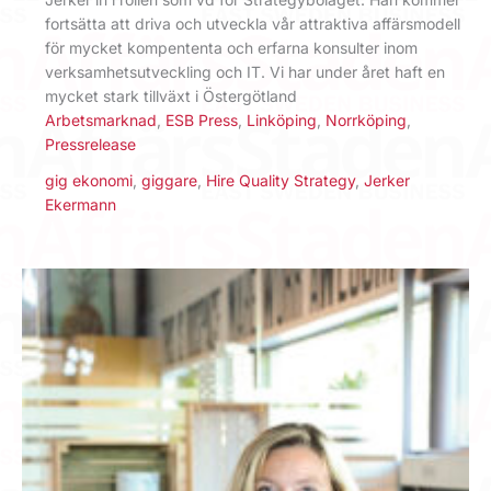
fortsätta att driva och utveckla vår attraktiva affärsmodell
för mycket kompententa och erfarna konsulter inom
verksamhetsutveckling och IT. Vi har under året haft en
mycket stark tillväxt i Östergötland
Arbetsmarknad
,
ESB Press
,
Linköping
,
Norrköping
,
Pressrelease
gig ekonomi
,
giggare
,
Hire Quality Strategy
,
Jerker
Ekermann