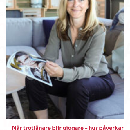
När trotjänare blir giggare – hur påverkar