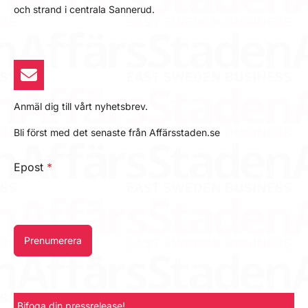
och strand i centrala Sannerud.
Anmäl dig till vårt nyhetsbrev.
Bli först med det senaste från Affärsstaden.se
Epost
*
Prenumerera
Bifoga din pressrelease!