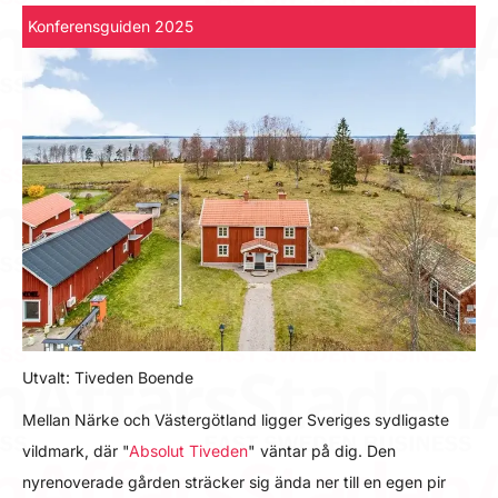
Konferensguiden 2025
Utvalt: Tiveden Boende
Mellan Närke och Västergötland ligger Sveriges sydligaste
vildmark, där "
Absolut Tiveden
" väntar på dig. Den
nyrenoverade gården sträcker sig ända ner till en egen pir