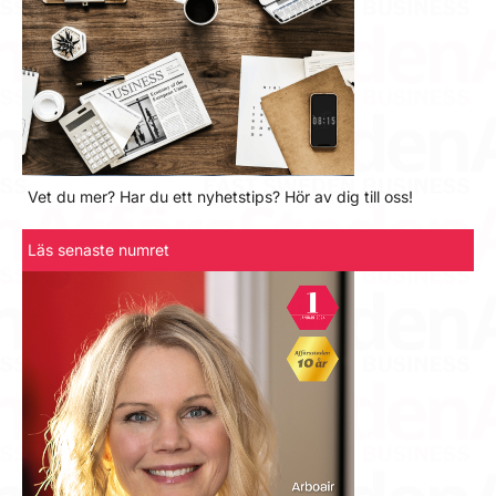
Vet du mer? Har du ett nyhetstips? Hör av dig till oss!
Läs senaste numret