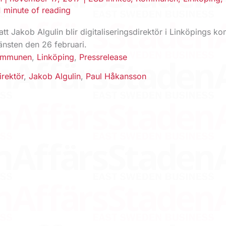
1 minute of reading
 att Jakob Algulin blir digitaliseringsdirektör i Linköpings 
tjänsten den 26 februari.
ommunen
,
Linköping
,
Pressrelease
irektör
,
Jakob Algulin
,
Paul Håkansson