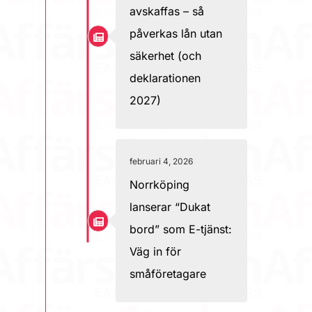
avskaffas – så
påverkas lån utan
säkerhet (och
deklarationen
2027)
februari 4, 2026
Norrköping
lanserar “Dukat
bord” som E-tjänst:
Väg in för
småföretagare