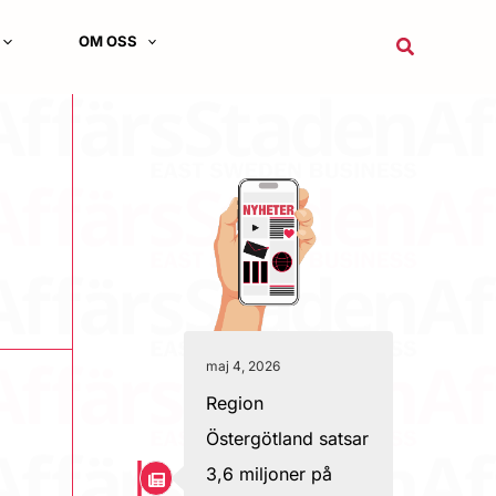
OM OSS
Sök
maj 4, 2026
Region
Östergötland satsar
3,6 miljoner på