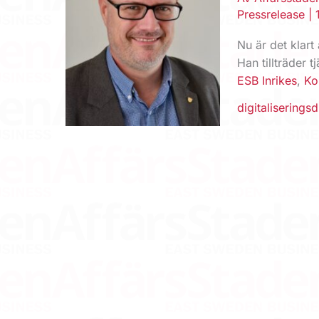
Pressrelease
|
Nu är det klart
Han tillträder 
ESB Inrikes
,
K
digitaliseringsd