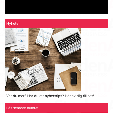
Nyheter
Vet du mer? Har du ett nyhetstips? Hör av dig till oss!
Läs senaste numret