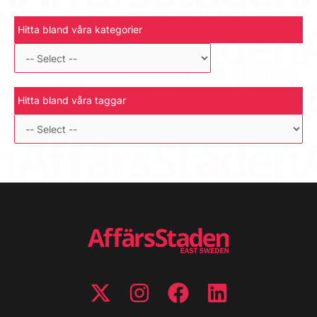
Hitta bland våra kategorier
Hitta bland våra taggar