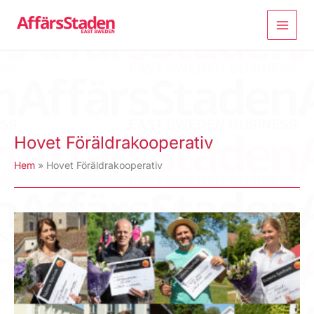
Hoppa
till
innehåll
Hovet Föräldrakooperativ
Hem
Hovet Föräldrakooperativ