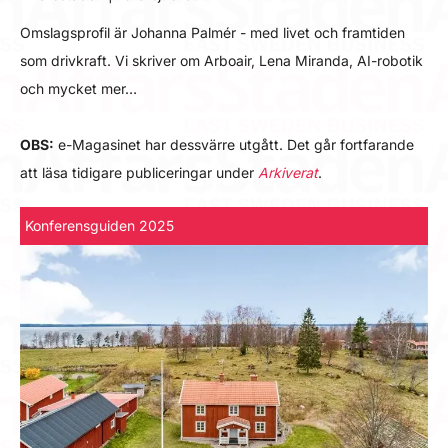
Omslagsprofil är Johanna Palmér - med livet och framtiden
som drivkraft. Vi skriver om Arboair, Lena Miranda, AI-robotik
och mycket mer…
OBS:
e-Magasinet har dessvärre utgått. Det går fortfarande
att läsa tidigare publiceringar under
Arkiverat
.
Konferensguiden 2025