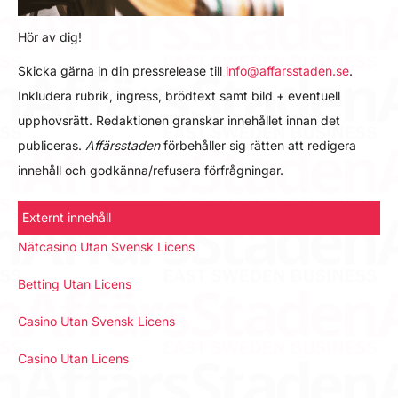
Hör av dig!
Skicka gärna in din pressrelease till
info@affarsstaden.se
.
Inkludera rubrik, ingress, brödtext samt bild + eventuell
upphovsrätt. Redaktionen granskar innehållet innan det
publiceras.
Affärsstaden
förbehåller sig rätten att redigera
innehåll och godkänna/refusera förfrågningar.
Externt innehåll
Nätcasino Utan Svensk Licens
Betting Utan Licens
Casino Utan Svensk Licens
Casino Utan Licens