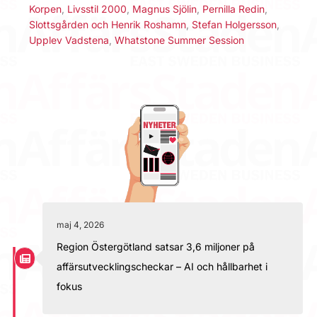
Korpen
,
Livsstil 2000
,
Magnus Sjölin
,
Pernilla Redin
,
Slottsgården och Henrik Roshamn
,
Stefan Holgersson
,
Upplev Vadstena
,
Whatstone Summer Session
maj 4, 2026
Region Östergötland satsar 3,6 miljoner på
affärsutvecklingscheckar – AI och hållbarhet i
fokus