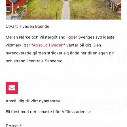
Utvalt: Tiveden Boende
Mellan Närke och Västergötland ligger Sveriges sydligaste
vildmark, där "
Absolut Tiveden
" väntar på dig. Den
nyrenoverade gården sträcker sig ända ner till en egen pir
och strand i centrala Sannerud.
Anmäl dig till vårt nyhetsbrev.
Bli först med det senaste från Affärsstaden.se
Epost
*