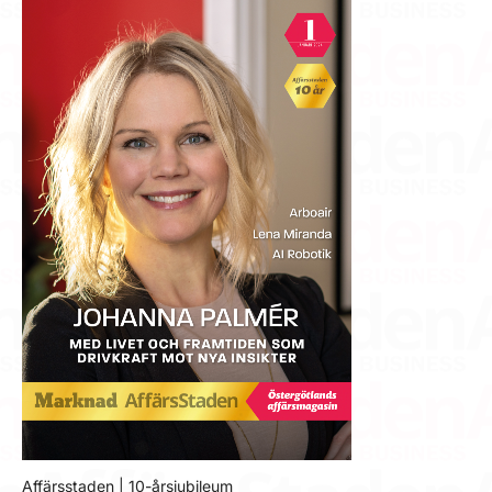
Affärsstaden | 10-årsjubileum