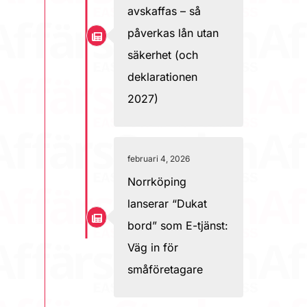
avskaffas – så
påverkas lån utan
säkerhet (och
deklarationen
2027)
februari 4, 2026
Norrköping
lanserar “Dukat
bord” som E-tjänst:
Väg in för
småföretagare