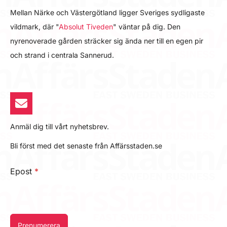
Mellan Närke och Västergötland ligger Sveriges sydligaste
vildmark, där "
Absolut Tiveden
" väntar på dig. Den
nyrenoverade gården sträcker sig ända ner till en egen pir
och strand i centrala Sannerud.
Anmäl dig till vårt nyhetsbrev.
Bli först med det senaste från Affärsstaden.se
Epost
*
Prenumerera