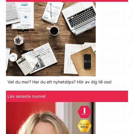
Vet du mer? Har du ett nyhetstips? Hör av dig till oss!
Läs senaste numret