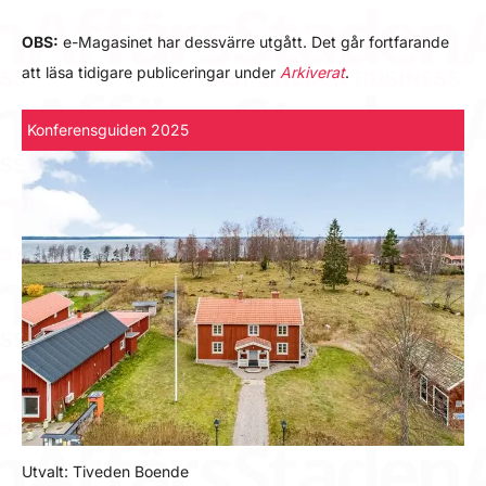
OBS:
e-Magasinet har dessvärre utgått. Det går fortfarande
att läsa tidigare publiceringar under
Arkiverat
.
Konferensguiden 2025
Utvalt: Tiveden Boende