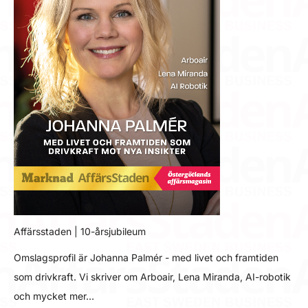
Affärsstaden | 10-årsjubileum
Omslagsprofil är Johanna Palmér - med livet och framtiden
som drivkraft. Vi skriver om Arboair, Lena Miranda, AI-robotik
och mycket mer…