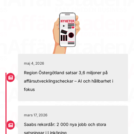
maj 4, 2026
Region Östergötland satsar 3,6 miljoner på
affärsutvecklingscheckar – AI och hållbarhet i
fokus
mars 17, 2026
Saabs rekordår: 2 000 nya jobb och stora
satsningar i Linköping