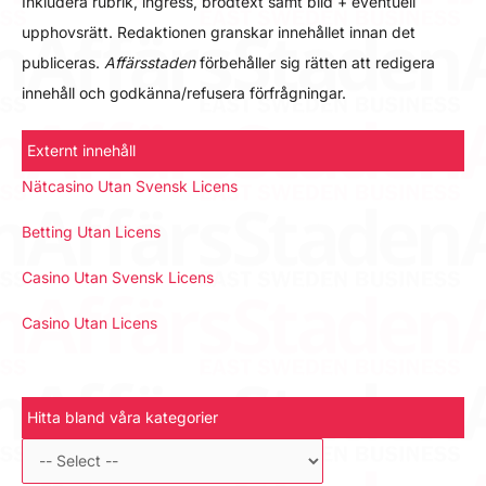
Inkludera rubrik, ingress, brödtext samt bild + eventuell
upphovsrätt. Redaktionen granskar innehållet innan det
publiceras.
Affärsstaden
förbehåller sig rätten att redigera
innehåll och godkänna/refusera förfrågningar.
Externt innehåll
Nätcasino Utan Svensk Licens
Betting Utan Licens
Casino Utan Svensk Licens
Casino Utan Licens
Hitta bland våra kategorier