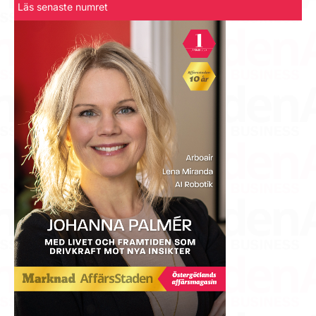
Läs senaste numret