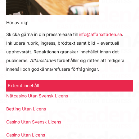
Hör av dig!
Skicka gärna in din pressrelease till
info@affarsstaden.se
.
Inkludera rubrik, ingress, brödtext samt bild + eventuell
upphovsrätt. Redaktionen granskar innehållet innan det
publiceras.
Affärsstaden
förbehåller sig rätten att redigera
innehåll och godkänna/refusera förfrågningar.
Externt innehåll
Nätcasino Utan Svensk Licens
Betting Utan Licens
Casino Utan Svensk Licens
Casino Utan Licens