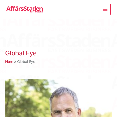
Hoppa
till
innehåll
Global Eye
Hem
Global Eye