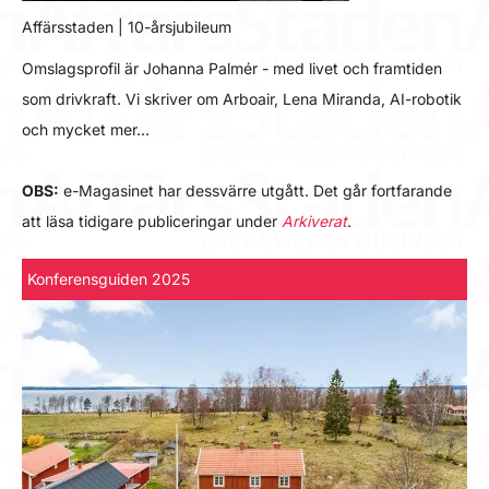
Affärsstaden | 10-årsjubileum
Omslagsprofil är Johanna Palmér - med livet och framtiden
som drivkraft. Vi skriver om Arboair, Lena Miranda, AI-robotik
och mycket mer…
OBS:
e-Magasinet har dessvärre utgått. Det går fortfarande
att läsa tidigare publiceringar under
Arkiverat
.
Konferensguiden 2025