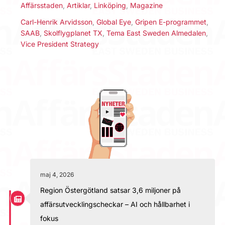
Affärsstaden
,
Artiklar
,
Linköping
,
Magazine
Carl-Henrik Arvidsson
,
Global Eye
,
Gripen E-programmet
,
SAAB
,
Skolflygplanet TX
,
Tema East Sweden Almedalen
,
Vice President Strategy
maj 4, 2026
Region Östergötland satsar 3,6 miljoner på
affärsutvecklingscheckar – AI och hållbarhet i
fokus