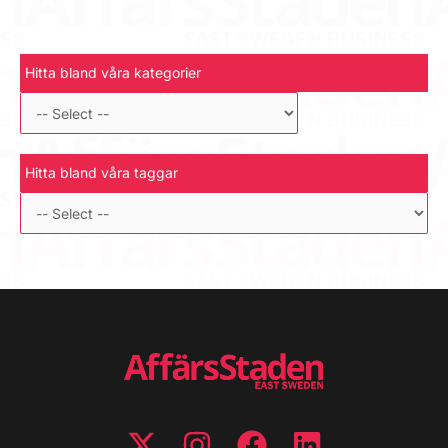
Hitta bland våra kategorier
Hitta bland våra taggar